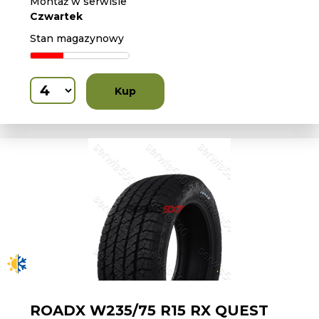
Montaż w serwisie
Czwartek
Stan magazynowy
Kup
ROADX W235/75 R15 RX QUEST