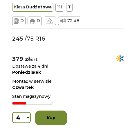
Klasa
Budżetowa
111
T
D
D
72 dB
245 /75 R16
379 zł
/szt.
Dostawa za 4 dni
Poniedziałek
Montaż w serwisie
Czwartek
Stan magazynowy
Kup