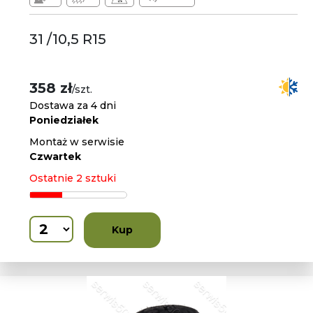
31 /10,5 R15
358 zł
/szt.
Dostawa za 4 dni
Poniedziałek
Montaż w serwisie
Czwartek
Ostatnie 2 sztuki
Kup