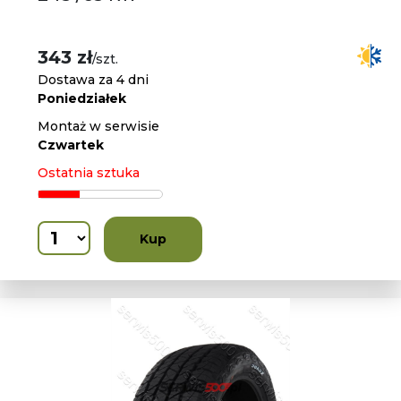
343 zł
/szt.
Dostawa za 4 dni
Poniedziałek
Montaż w serwisie
Czwartek
Ostatnia sztuka
Kup