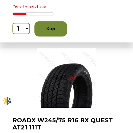
Ostatnia sztuka
Kup
ROADX W245/75 R16 RX QUEST
AT21 111T