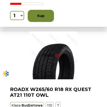
Kup
ROADX W265/60 R18 RX QUEST
AT21 110T OWL
Klasa
Budżetowa
110
T