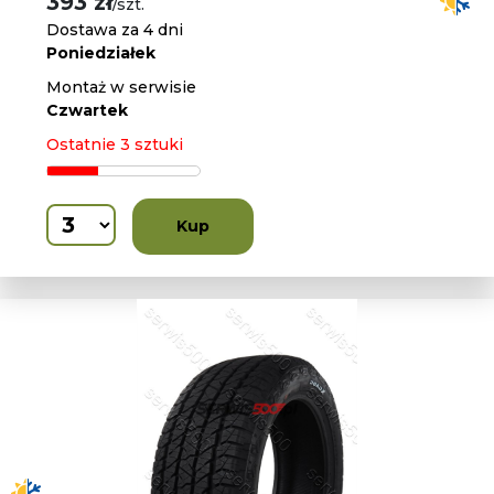
393 zł
/szt.
Dostawa za 4 dni
Poniedziałek
Montaż w serwisie
Czwartek
Ostatnie 3 sztuki
Kup