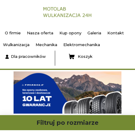
O firmie
Nasza oferta
Kup opony
Galeria
Kontakt
Wulkanizacja
Mechanika
Elektromechanika
Dla pracowników
Koszyk
Filtruj po rozmiarze