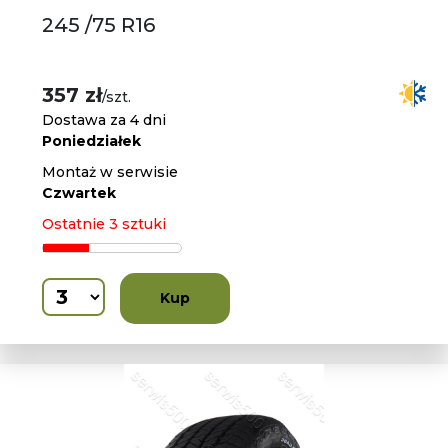
245 /75 R16
357 zł
/szt.
Dostawa za 4 dni
Poniedziałek
Montaż w serwisie
Czwartek
Ostatnie 3 sztuki
Kup