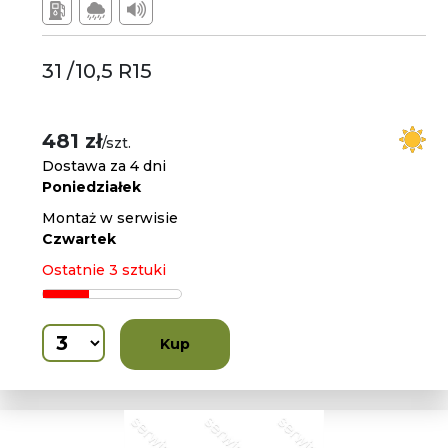
31 /10,5 R15
481 zł
/szt.
Dostawa za 4 dni
Poniedziałek
Montaż w serwisie
Czwartek
Ostatnie 3 sztuki
Kup