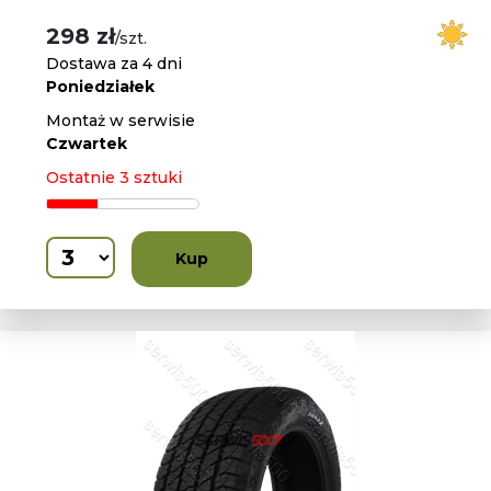
298 zł
/szt.
Dostawa za 4 dni
Poniedziałek
Montaż w serwisie
Czwartek
Ostatnie 3 sztuki
Kup