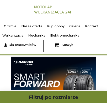
O firmie
Nasza oferta
Kup opony
Galeria
Kontakt
Wulkanizacja
Mechanika
Elektromechanika
Dla pracowników
Koszyk
Filtruj po rozmiarze