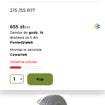
215 /55 R17
655 zł
/szt.
Zamów do
godz. 14
dostawa za 3 dni
Poniedziałek
Montaż w serwisie
Czwartek
Ostatnia sztuka
Kup