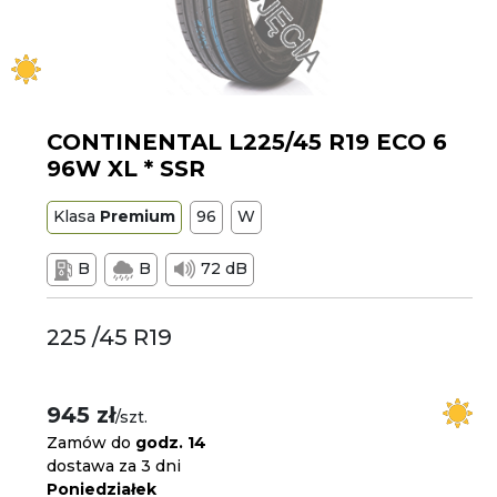
CONTINENTAL L225/45 R19 ECO 6
96W XL * SSR
Klasa
Premium
96
W
B
B
72 dB
225 /45 R19
945 zł
/szt.
Zamów do
godz. 14
dostawa za 3 dni
Poniedziałek