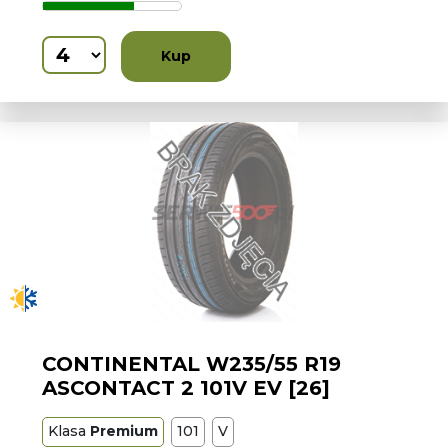
Kup
CONTINENTAL W235/55 R19
ASCONTACT 2 101V EV [26]
Klasa
Premium
101
V