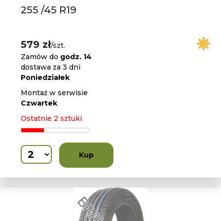
255 /45 R19
579 zł
/szt.
Zamów do
godz. 14
dostawa za 3 dni
Poniedziałek
Montaż w serwisie
Czwartek
Ostatnie 2 sztuki
Kup