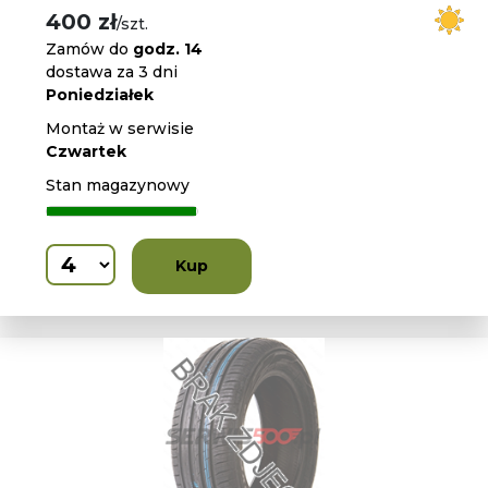
400 zł
/szt.
Zamów do
godz. 14
dostawa za 3 dni
Poniedziałek
Montaż w serwisie
Czwartek
Stan magazynowy
Kup