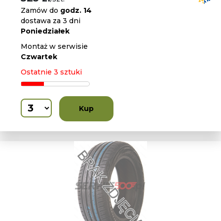
Zamów do
godz. 14
dostawa za 3 dni
Poniedziałek
Montaż w serwisie
Czwartek
Ostatnie 3 sztuki
Kup