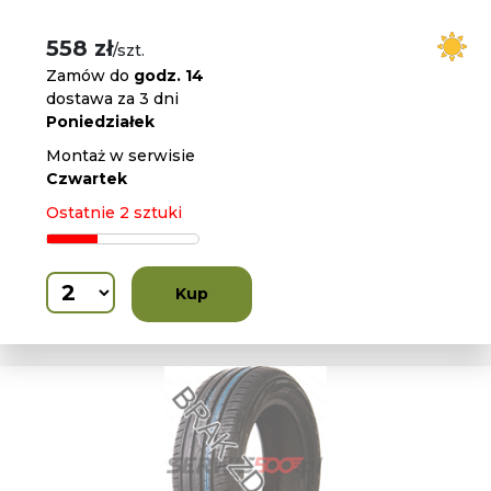
558 zł
/szt.
Zamów do
godz. 14
dostawa za 3 dni
Poniedziałek
Montaż w serwisie
Czwartek
Ostatnie 2 sztuki
Kup