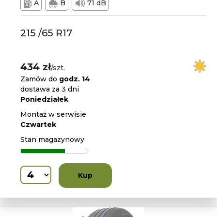
A
B
71 dB
215 /65 R17
434 zł
/szt.
Zamów do
godz. 14
dostawa za 3 dni
Poniedziałek
Montaż w serwisie
Czwartek
Stan magazynowy
Kup