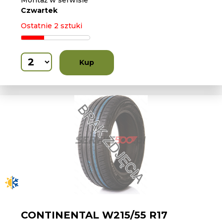
Montaż w serwisie
Czwartek
Ostatnie 2 sztuki
Kup
CONTINENTAL W215/55 R17