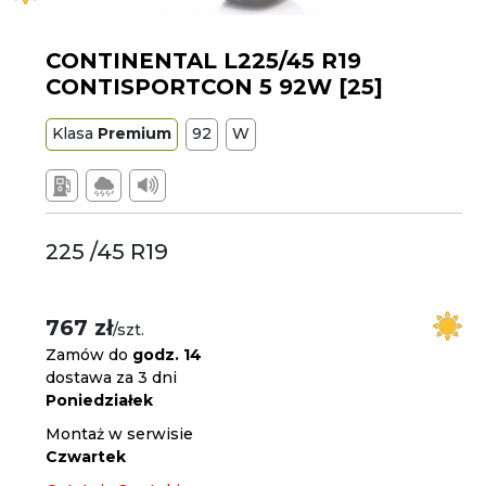
CONTINENTAL L225/45 R19
CONTISPORTCON 5 92W [25]
Klasa
Premium
92
W
225 /45 R19
767 zł
/szt.
Zamów do
godz. 14
dostawa za 3 dni
Poniedziałek
Montaż w serwisie
Czwartek