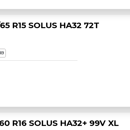
5 R15 SOLUS HA32 72T
dB
0 R16 SOLUS HA32+ 99V XL