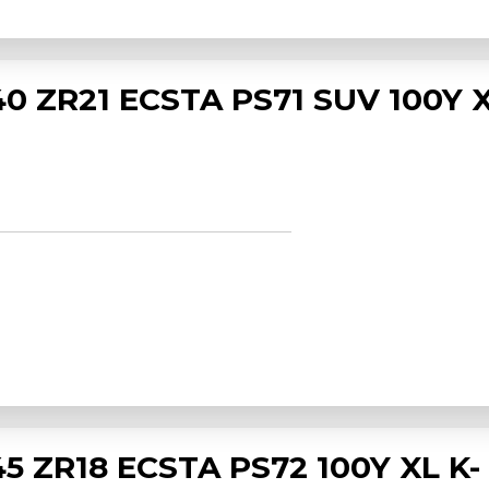
0 ZR21 ECSTA PS71 SUV 100Y 
 ZR18 ECSTA PS72 100Y XL K-