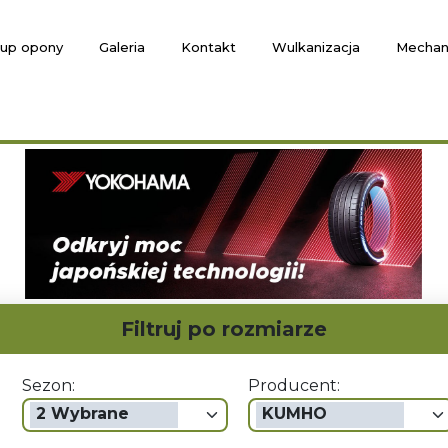
up opony
Galeria
Kontakt
Wulkanizacja
Mechan
Filtruj po rozmiarze
Sezon:
Producent:
2 Wybrane
KUMHO