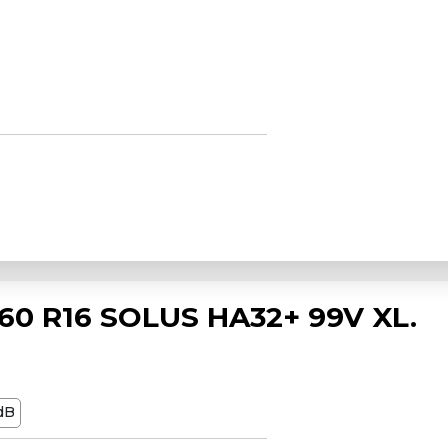
0 R16 SOLUS HA32+ 99V XL.
dB