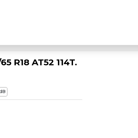
5 R18 AT52 114T.
dB