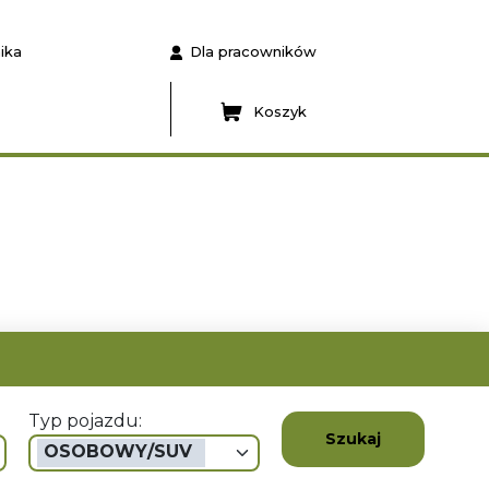
ika
Dla pracowników
Koszyk
Typ pojazdu:
Szukaj
OSOBOWY/SUV