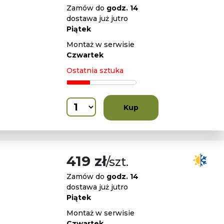
Zamów do
godz. 14
dostawa już jutro
Piątek
Montaż w serwisie
Czwartek
Ostatnia sztuka
Kup
419 zł
/szt.
Zamów do
godz. 14
dostawa już jutro
Piątek
Montaż w serwisie
Czwartek