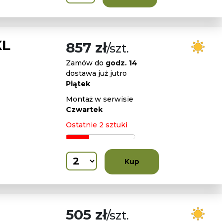
XL
857 zł
/szt.
Zamów do
godz. 14
dostawa już jutro
Piątek
Montaż w serwisie
Czwartek
Ostatnie 2 sztuki
Kup
505 zł
/szt.