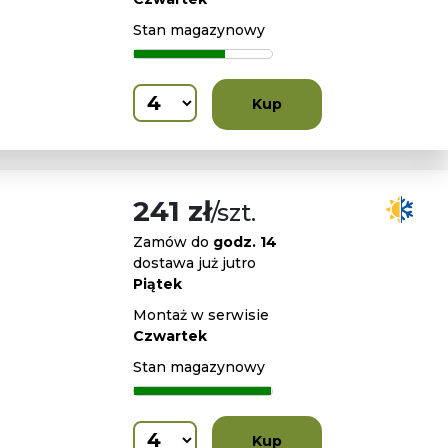
Stan magazynowy
Kup
241 zł
/szt.
Zamów do
godz. 14
dostawa już jutro
Piątek
Montaż w serwisie
Czwartek
Stan magazynowy
Kup