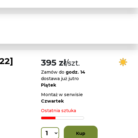
22]
395 zł
/szt.
Zamów do
godz. 14
dostawa już jutro
Piątek
Montaż w serwisie
Czwartek
Ostatnia sztuka
Kup