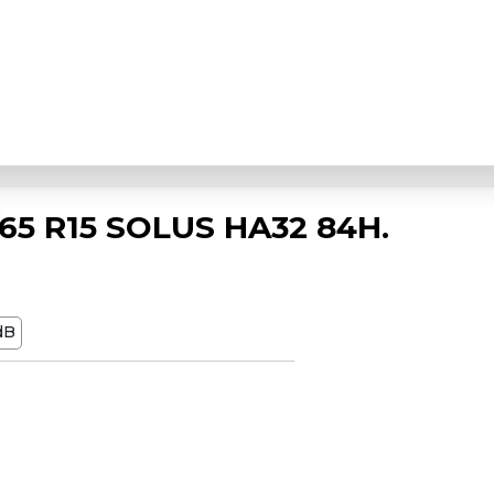
5 R15 SOLUS HA32 84H.
dB