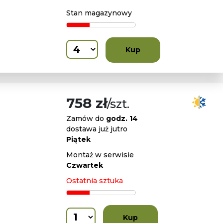
Stan magazynowy
Kup
758 zł
/szt.
Zamów do
godz. 14
dostawa już jutro
Piątek
Montaż w serwisie
Czwartek
Ostatnia sztuka
Kup