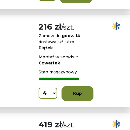
216 zł
/szt.
Zamów do
godz. 14
dostawa już jutro
Piątek
Montaż w serwisie
Czwartek
Stan magazynowy
Kup
419 zł
/szt.