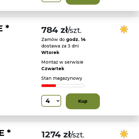
 *
784 zł
/szt.
Zamów do
godz. 14
dostawa za 3 dni
Wtorek
Montaż w serwisie
Czwartek
Stan magazynowy
Kup
E *
1274 zł
/szt.