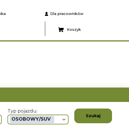
ika
Dla pracowników
Koszyk
Typ pojazdu:
Szukaj
OSOBOWY/SUV