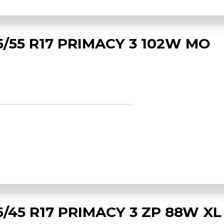
5/55 R17 PRIMACY 3 102W MO
5/45 R17 PRIMACY 3 ZP 88W XL