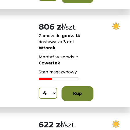
806 zł
/szt.
Zamów do
godz. 14
dostawa za 3 dni
Wtorek
Montaż w serwisie
Czwartek
Stan magazynowy
Kup
622 zł
/szt.