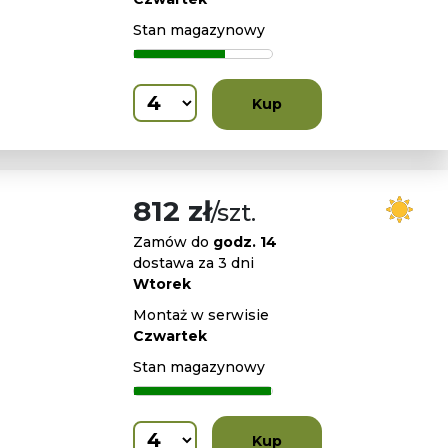
Stan magazynowy
Kup
812 zł
/szt.
Zamów do
godz. 14
dostawa za 3 dni
Wtorek
Montaż w serwisie
Czwartek
Stan magazynowy
Kup