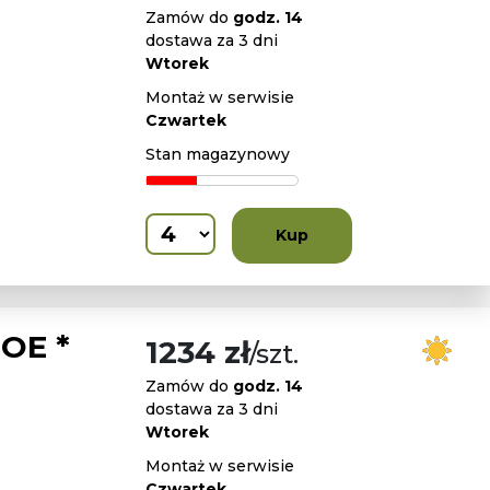
Zamów do
godz. 14
dostawa za 3 dni
Wtorek
Montaż w serwisie
Czwartek
Stan magazynowy
Kup
OE *
1234 zł
/szt.
Zamów do
godz. 14
dostawa za 3 dni
Wtorek
Montaż w serwisie
Czwartek