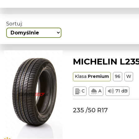
Sortuj:
MICHELIN L23
Klasa
Premium
96
W
C
A
71 dB
235 /50 R17