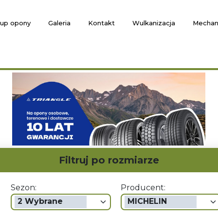
up opony
Galeria
Kontakt
Wulkanizacja
Mechan
Filtruj po rozmiarze
Sezon:
Producent:
2 Wybrane
MICHELIN