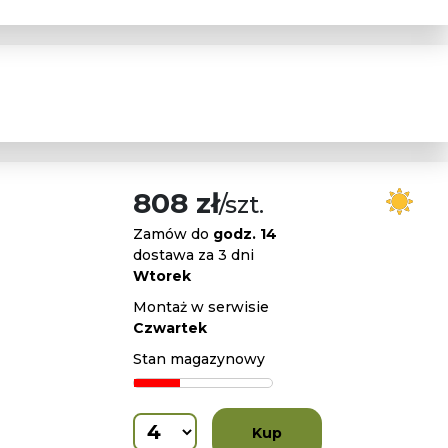
808 zł
/szt.
Zamów do
godz. 14
dostawa za 3 dni
Wtorek
Montaż w serwisie
Czwartek
Stan magazynowy
Kup