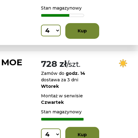
Stan magazynowy
Kup
L MOE
728 zł
/szt.
Zamów do
godz. 14
dostawa za 3 dni
Wtorek
Montaż w serwisie
Czwartek
Stan magazynowy
Kup