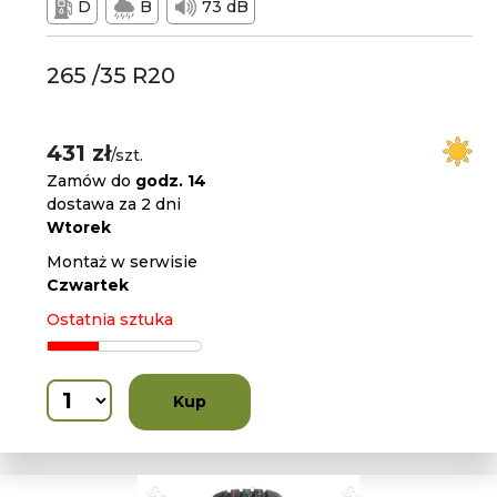
D
B
73 dB
265 /35 R20
431 zł
/szt.
Zamów do
godz. 14
dostawa za 2 dni
Wtorek
Montaż w serwisie
Czwartek
Ostatnia sztuka
Kup