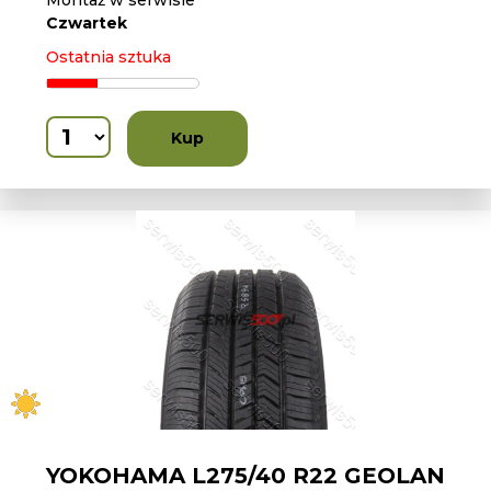
Montaż w serwisie
Czwartek
Ostatnia sztuka
Kup
YOKOHAMA L275/40 R22 GEOLAN