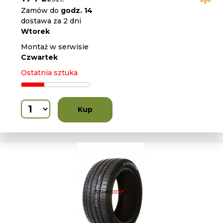
Zamów do
godz. 14
dostawa za 2 dni
Wtorek
Montaż w serwisie
Czwartek
Ostatnia sztuka
Kup