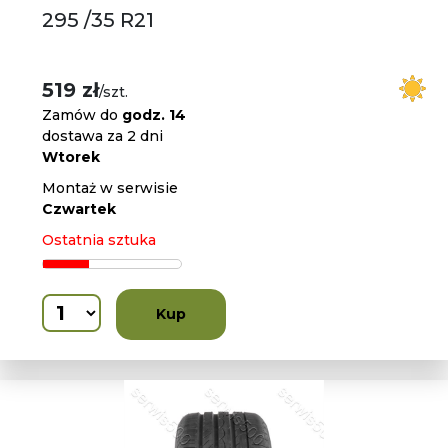
295 /35 R21
519 zł
/szt.
Zamów do
godz. 14
dostawa za 2 dni
Wtorek
Montaż w serwisie
Czwartek
Ostatnia sztuka
Kup