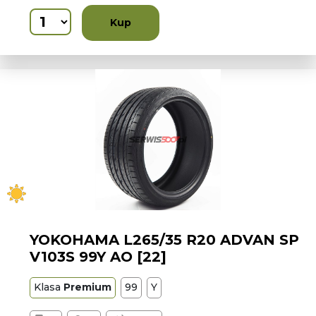
Kup
YOKOHAMA L265/35 R20 ADVAN SP
V103S 99Y AO [22]
Klasa
Premium
99
Y