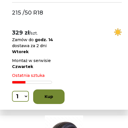
215 /50 R18
329 zł
/szt.
Zamów do
godz. 14
dostawa za 2 dni
Wtorek
Montaż w serwisie
Czwartek
Ostatnia sztuka
Kup