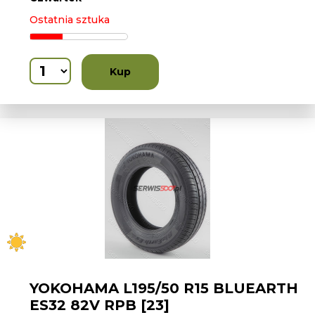
Ostatnia sztuka
Kup
YOKOHAMA L195/50 R15 BLUEARTH
ES32 82V RPB [23]