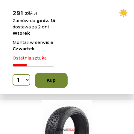
291 zł
/szt.
Zamów do
godz. 14
dostawa za 2 dni
Wtorek
Montaż w serwisie
Czwartek
Ostatnia sztuka
Kup