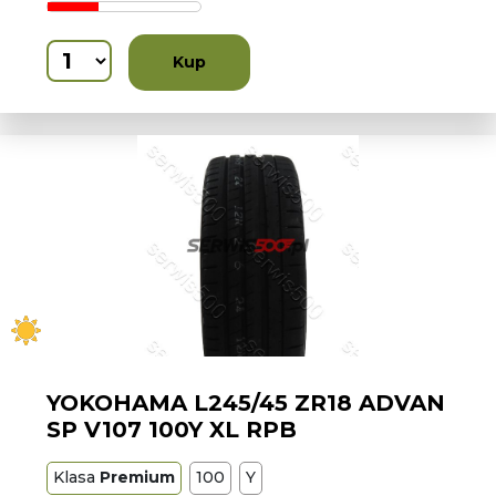
Kup
YOKOHAMA L245/45 ZR18 ADVAN
SP V107 100Y XL RPB
Klasa
Premium
100
Y