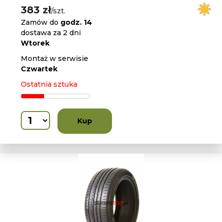
383 zł
/szt.
Zamów do
godz. 14
dostawa za 2 dni
Wtorek
Montaż w serwisie
Czwartek
Ostatnia sztuka
Kup