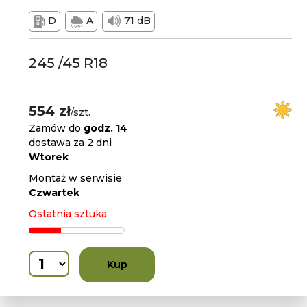
D
A
71 dB
245 /45 R18
554 zł
/szt.
Zamów do
godz. 14
dostawa za 2 dni
Wtorek
Montaż w serwisie
Czwartek
Ostatnia sztuka
Kup