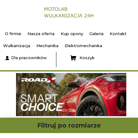
O firmie
Nasza oferta
Kup opony
Galeria
Kontakt
Wulkanizacja
Mechanika
Elektromechanika
Dla pracowników
Koszyk
Filtruj po rozmiarze