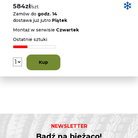
584zł
/szt.
Zamów do
godz. 14
dostawa już jutro
Piątek
Montaż w serwisie
Czwartek
Ostatnie sztuki
Kup
NEWSLETTER
Bądź na bieżąco!