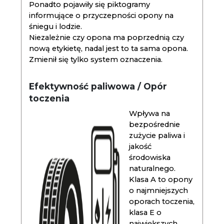
Ponadto pojawiły się piktogramy
informujące o przyczepności opony na
śniegu i lodzie.
Niezależnie czy opona ma poprzednią czy
nową etykietę, nadal jest to ta sama opona.
Zmienił się tylko system oznaczenia.
Efektywność paliwowa / Opór
toczenia
Wpływa na
bezpośrednie
zużycie paliwa i
jakość
środowiska
naturalnego.
Klasa A to opony
o najmniejszych
oporach toczenia,
klasa E o
największych.