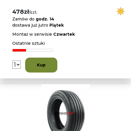
478zł
/szt.
Zamów do
godz. 14
dostawa już jutro
Piątek
Montaż w serwisie
Czwartek
Ostatnie sztuki
Kup