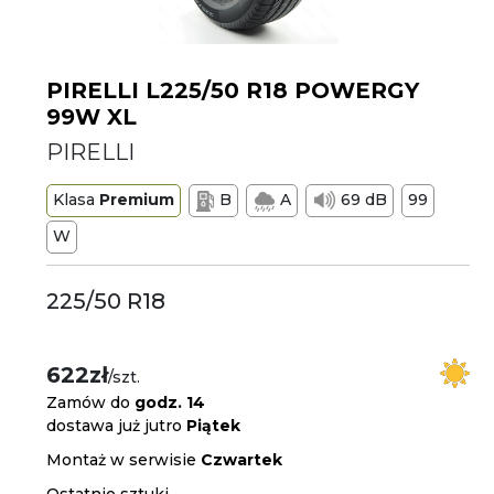
PIRELLI L225/50 R18 POWERGY
99W XL
PIRELLI
Klasa
Premium
B
A
69 dB
99
W
225/50 R18
622zł
/szt.
Zamów do
godz. 14
dostawa już jutro
Piątek
Montaż w serwisie
Czwartek