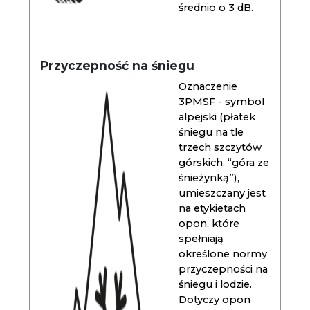
średnio o 3 dB.
Przyczepność na śniegu
Oznaczenie
3PMSF - symbol
alpejski (płatek
śniegu na tle
trzech szczytów
górskich, “góra ze
śnieżynką”),
umieszczany jest
na etykietach
opon, które
spełniają
określone normy
przyczepności na
śniegu i lodzie.
Dotyczy opon