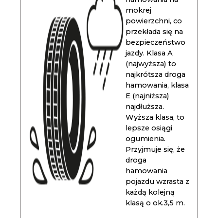
mokrej
powierzchni, co
przekłada się na
bezpieczeństwo
jazdy. Klasa A
(najwyższa) to
najkrótsza droga
hamowania, klasa
E (najniższa)
najdłuższa.
Wyższa klasa, to
lepsze osiągi
ogumienia.
Przyjmuje się, że
droga
hamowania
pojazdu wzrasta z
każdą kolejną
klasą o ok.3,5 m.