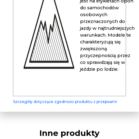
jest na etykietach opon
do samochodów
osobowych
przeznaczonych do
jazdy w najtrudniejszych
warunkach. Modele te
charakteryzują się
zwiększoną
przyczepnością przez
co sprawdzają się w
jeździe po lodzie.
Szczegóły dotyczące zgodności produktu z przepisami
Inne produkty