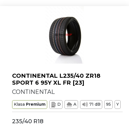
CONTINENTAL L235/40 ZR18
SPORT 6 95Y XL FR [23]
CONTINENTAL
Klasa
Premium
D
A
71 dB
95
Y
235/40 R18