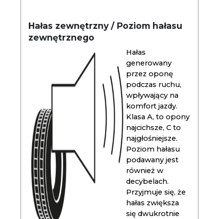
Hałas zewnętrzny / Poziom hałasu
zewnętrznego
Hałas
generowany
przez oponę
podczas ruchu,
wpływający na
komfort jazdy.
Klasa A, to opony
najcichsze, C to
najgłośniejsze.
Poziom hałasu
podawany jest
również w
decybelach.
Przyjmuje się, że
hałas zwiększa
się dwukrotnie