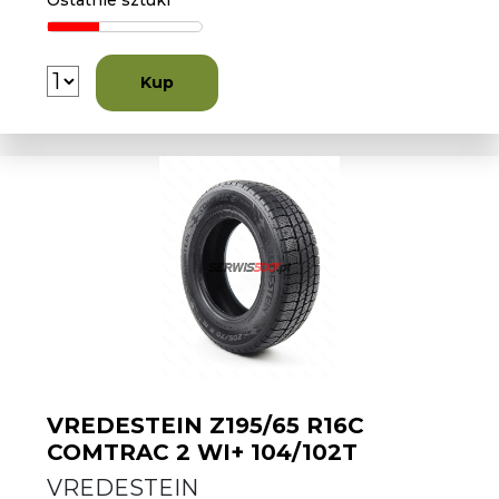
Ostatnie sztuki
Kup
VREDESTEIN Z195/65 R16C
COMTRAC 2 WI+ 104/102T
VREDESTEIN