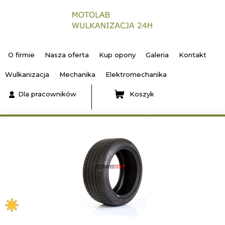
O firmie
Nasza oferta
Kup opony
Galeria
Kontakt
Wulkanizacja
Mechanika
Elektromechanika
Dla pracowników
Koszyk