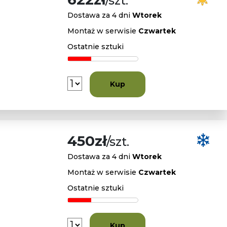
/szt.
Dostawa za 4 dni
Wtorek
Montaż w serwisie
Czwartek
Ostatnie sztuki
Kup
450zł
/szt.
Dostawa za 4 dni
Wtorek
Montaż w serwisie
Czwartek
Ostatnie sztuki
Kup