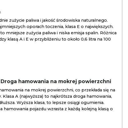
a
ie zużycie paliwa i jakość środowiska naturalnego.
jmniejszych oporach toczenia, klasa E o największych.
to mniejsze zużycia paliwa i niska emisja spalin. Różnica
y klasą A i E w przybliżeniu to około 0,6 litra na 100
/ Droga hamowania na mokrej powierzchni
hamowania na mokrej powierzchni, co przekłada się na
. Klasa A (najwyższa) to najkrótsza droga hamowania,
jdłuższa. Wyższa klasa, to lepsze osiągi ogumienia.
ga hamowania pojazdu wzrasta z każdą kolejną klasą o