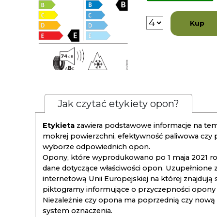
Kup
Jak czytać etykiety opon?
Etykieta
zawiera podstawowe informacje na tema
mokrej powierzchni, efektywność paliwowa czy
wyborze odpowiednich opon.
Opony, które wyprodukowano po 1 maja 2021 roku
dane dotyczące właściwości opon. Uzupełnione z
internetową Unii Europejskiej na której znajdują
piktogramy informujące o przyczepności opony na
Niezależnie czy opona ma poprzednią czy nową ety
system oznaczenia.