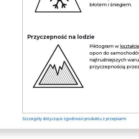
błotem i śniegiem.
Przyczepność na lodzie
Piktogram w
kształc
opon do samochodów
najtrudniejszych war
przyczepnością przez 
Szczegóły dotyczące zgodności produktu z przepisami