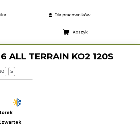
ika
Dla pracowników
Koszyk
6 ALL TERRAIN KO2 120S
120
S
torek
Czwartek