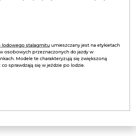
ie lodowego stalagmitu
umieszczany jest na etykietach
 osobowych przeznaczonych do jazdy w
unkach. Modele te charakteryzują się zwiększoną
co sprawdzają się w jeździe po lodzie.