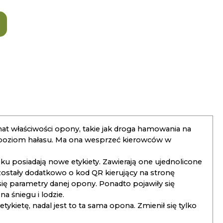
t właściwości opony, takie jak droga hamowania na
 poziom hałasu. Ma ona wesprzeć kierowców w
 posiadają nowe etykiety. Zawierają one ujednolicone
ostały dodatkowo o kod QR kierujący na stronę
 się parametry danej opony. Ponadto pojawiły się
 śniegu i lodzie.
kietę, nadal jest to ta sama opona. Zmienił się tylko