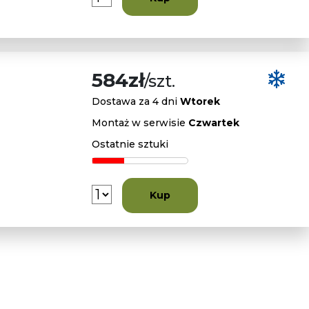
584zł
/szt.
Dostawa za 4 dni
Wtorek
Montaż w serwisie
Czwartek
Ostatnie sztuki
Kup