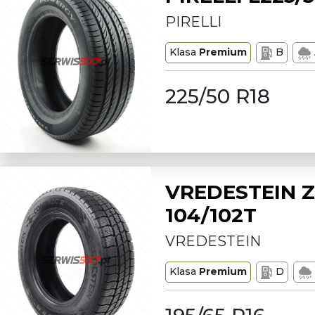
PIRELLI
Klasa
Premium
B
225/50 R18
VREDESTEIN Z
104/102T
VREDESTEIN
Klasa
Premium
D