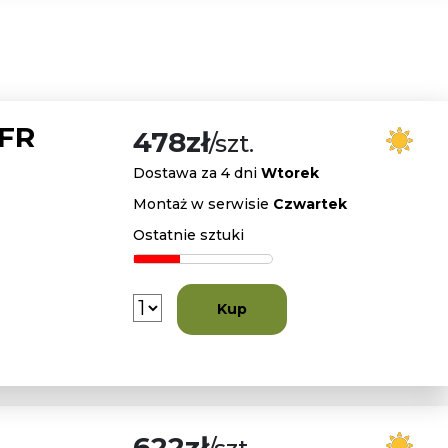
 FR
478zł
/szt.
Dostawa za 4 dni
Wtorek
Montaż w serwisie
Czwartek
Ostatnie sztuki
Kup
622zł