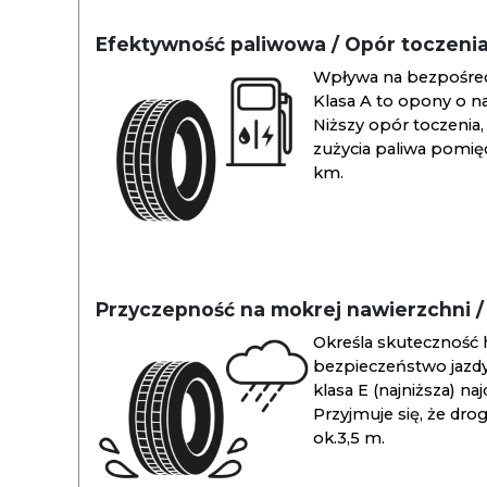
Efektywność paliwowa / Opór toczeni
Wpływa na bezpośredn
Klasa A to opony o na
Niższy opór toczenia, 
zużycia paliwa pomiędz
km.
Przyczepność na mokrej nawierzchni 
Określa skuteczność 
bezpieczeństwo jazdy
klasa E (najniższa) na
Przyjmuje się, że dro
ok.3,5 m.