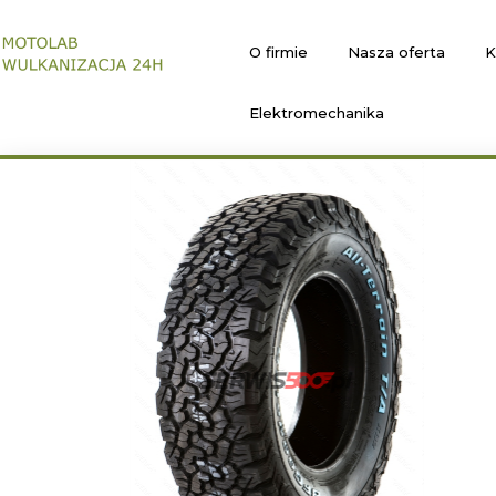
O firmie
Nasza oferta
K
Elektromechanika