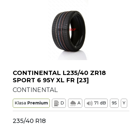
CONTINENTAL L235/40 ZR18
SPORT 6 95Y XL FR [23]
CONTINENTAL
Klasa
Premium
D
A
71 dB
95
Y
235/40 R18