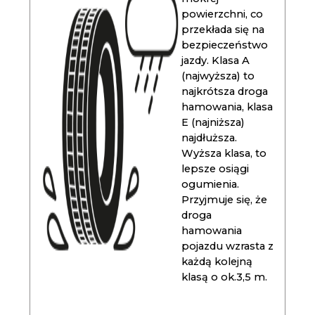
powierzchni, co
przekłada się na
bezpieczeństwo
jazdy. Klasa A
(najwyższa) to
najkrótsza droga
hamowania, klasa
E (najniższa)
najdłuższa.
Wyższa klasa, to
lepsze osiągi
ogumienia.
Przyjmuje się, że
droga
hamowania
pojazdu wzrasta z
każdą kolejną
klasą o ok.3,5 m.