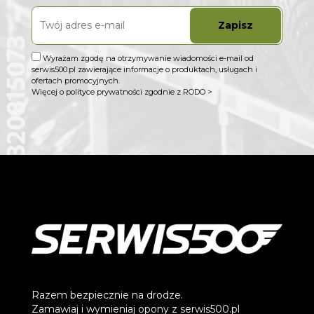
Zapisz
Wyrażam zgodę na otrzymywanie wiadomości e-mail od
serwis500.pl zawierające informacje o produktach, usługach i
ofertach promocyjnych.
Więcej o polityce prywatności zgodnie z RODO >
Razem bezpiecznie na drodze.
Zamawiaj i wymieniaj opony z serwis500.pl