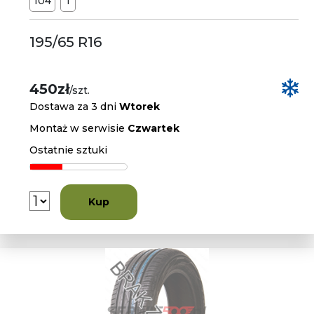
104
T
195/65 R16
450zł
/szt.
Dostawa za 3 dni
Wtorek
Montaż w serwisie
Czwartek
Ostatnie sztuki
Kup