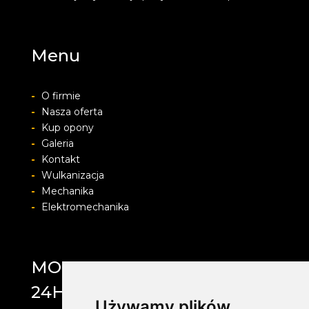
Menu
-
O firmie
-
Nasza oferta
-
Kup opony
-
Galeria
-
Kontakt
-
Wulkanizacja
-
Mechanika
-
Elektromechanika
MOTOLAB WULKANIZACJA
24H
Używamy plików