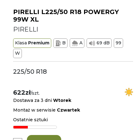
PIRELLI L225/50 R18 POWERGY
99W XL
PIRELLI
Klasa
Premium
B
A
69 dB
99
W
225/50 R18
622zł
/szt.
Dostawa za 3 dni
Wtorek
Montaż w serwisie
Czwartek
Ostatnie sztuki