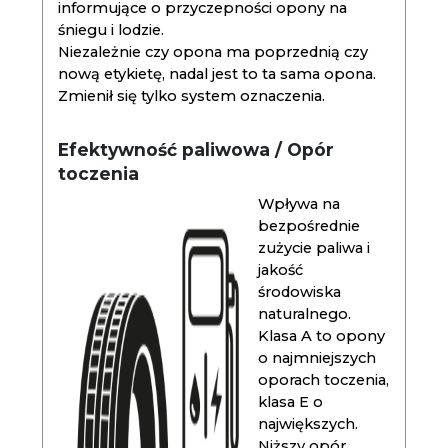
informujące o przyczepności opony na
śniegu i lodzie.
Niezależnie czy opona ma poprzednią czy
nową etykietę, nadal jest to ta sama opona.
Zmienił się tylko system oznaczenia.
Efektywność paliwowa / Opór
toczenia
Wpływa na
bezpośrednie
zużycie paliwa i
jakość
środowiska
naturalnego.
Klasa A to opony
o najmniejszych
oporach toczenia,
klasa E o
największych.
Niższy opór