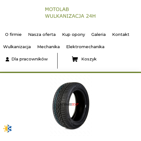
O firmie
Nasza oferta
Kup opony
Galeria
Kontakt
Wulkanizacja
Mechanika
Elektromechanika
Dla pracowników
Koszyk