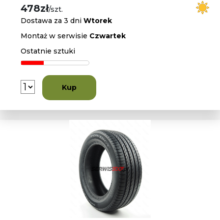
478zł
/szt.
Dostawa za 3 dni
Wtorek
Montaż w serwisie
Czwartek
Ostatnie sztuki
Kup