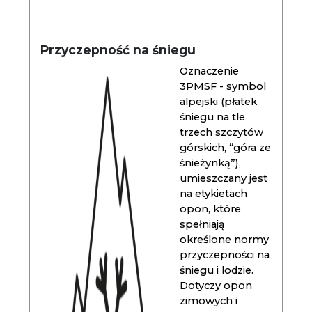
Przyczepność na śniegu
Oznaczenie
3PMSF - symbol
alpejski (płatek
śniegu na tle
trzech szczytów
górskich, “góra ze
śnieżynką”),
umieszczany jest
na etykietach
opon, które
spełniają
określone normy
przyczepności na
śniegu i lodzie.
Dotyczy opon
zimowych i