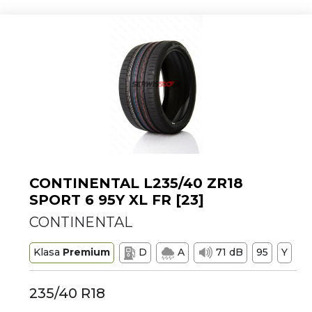
CONTINENTAL L235/40 ZR18
SPORT 6 95Y XL FR [23]
CONTINENTAL
Klasa
Premium
D
A
71 dB
95
Y
235/40 R18