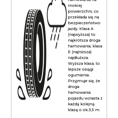
mokrej
powierzchni, co
przekłada się na
bezpieczeństwo
jazdy. Klasa A
(najwyższa) to
najkrótsza droga
hamowania, klasa
E (najniższa)
najdłuższa.
Wyższa klasa, to
lepsze osiągi
ogumienia.
Przyjmuje się, że
droga
hamowania
pojazdu wzrasta z
każdą kolejną
klasą o ok.3,5 m.