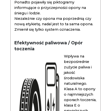
Ponadto pojawiły się piktogramy
informujące o przyczepności opony na
śniegu i lodzie.
Niezależnie czy opona ma poprzednią czy
nową etykietę, nadal jest to ta sama opona.
Zmienił się tylko system oznaczenia.
Efektywność paliwowa / Opór
toczenia
Wpływa na
bezpośrednie
zużycie paliwa i
jakość
środowiska
naturalnego.
Klasa A to opony
o najmniejszych
oporach toczenia,
klasa E o
największych.