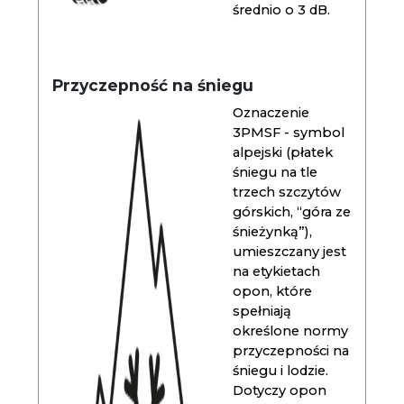
średnio o 3 dB.
Przyczepność na śniegu
Oznaczenie
3PMSF - symbol
alpejski (płatek
śniegu na tle
trzech szczytów
górskich, “góra ze
śnieżynką”),
umieszczany jest
na etykietach
opon, które
spełniają
określone normy
przyczepności na
śniegu i lodzie.
Dotyczy opon