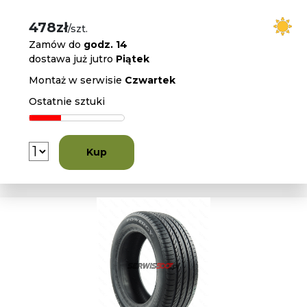
478zł
/szt.
Zamów do
godz. 14
dostawa już jutro
Piątek
Montaż w serwisie
Czwartek
Ostatnie sztuki
Kup