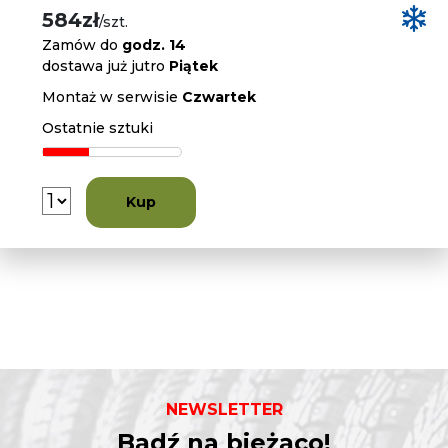
584zł
/szt.
Zamów do
godz. 14
dostawa już jutro
Piątek
Montaż w serwisie
Czwartek
Ostatnie sztuki
Kup
NEWSLETTER
Bądź na bieżąco!