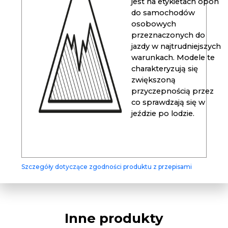
jest na etykietach opon
do samochodów
osobowych
przeznaczonych do
jazdy w najtrudniejszych
warunkach. Modele te
charakteryzują się
zwiększoną
przyczepnością przez
co sprawdzają się w
jeździe po lodzie.
Szczegóły dotyczące zgodności produktu z przepisami
Inne produkty