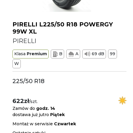
PIRELLI L225/50 R18 POWERGY
99W XL
PIRELLI
Klasa
Premium
B
A
69 dB
99
W
225/50 R18
622zł
/szt.
Zamów do
godz. 14
dostawa już jutro
Piątek
Montaż w serwisie
Czwartek