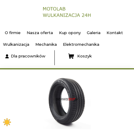
O firmie
Nasza oferta
Kup opony
Galeria
Kontakt
Wulkanizacja
Mechanika
Elektromechanika
Dla pracowników
Koszyk