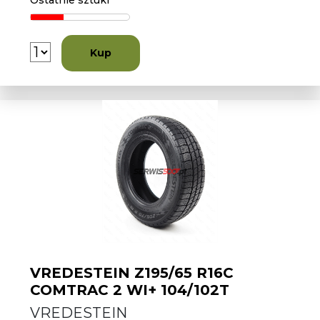
Ostatnie sztuki
Kup
VREDESTEIN Z195/65 R16C
COMTRAC 2 WI+ 104/102T
VREDESTEIN