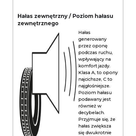
Hałas zewnętrzny / Poziom hałasu
zewnętrznego
Hałas
generowany
przez oponę
podczas ruchu,
wpływający na
komfort jazdy.
Klasa A, to opony
najcichsze, C to
najgłośniejsze.
Poziom hałasu
podawany jest
również w
decybelach.
Przyjmuje się, że
hałas zwiększa
się dwukrotnie