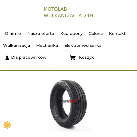
O firmie
Nasza oferta
Kup opony
Galeria
Kontakt
Wulkanizacja
Mechanika
Elektromechanika
Dla pracowników
Koszyk