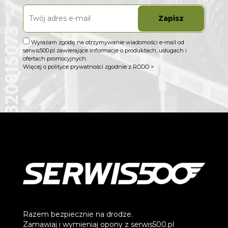
Zapisz
Wyrażam zgodę na otrzymywanie wiadomości e-mail od
serwis500.pl zawierające informacje o produktach, usługach i
ofertach promocyjnych.
Więcej o polityce prywatności zgodnie z RODO >
Razem bezpiecznie na drodze.
Zamawiaj i wymieniaj opony z serwis500.pl