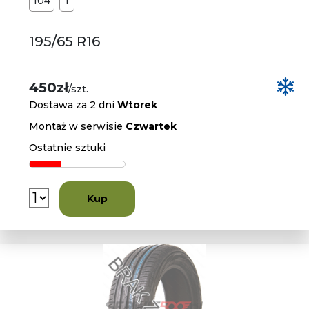
104
T
195/65 R16
450zł
/szt.
Dostawa za 2 dni
Wtorek
Montaż w serwisie
Czwartek
Ostatnie sztuki
Kup