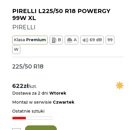
PIRELLI L225/50 R18 POWERGY
99W XL
PIRELLI
Klasa
Premium
B
A
69 dB
99
W
225/50 R18
622zł
/szt.
Dostawa za 2 dni
Wtorek
Montaż w serwisie
Czwartek
Ostatnie sztuki