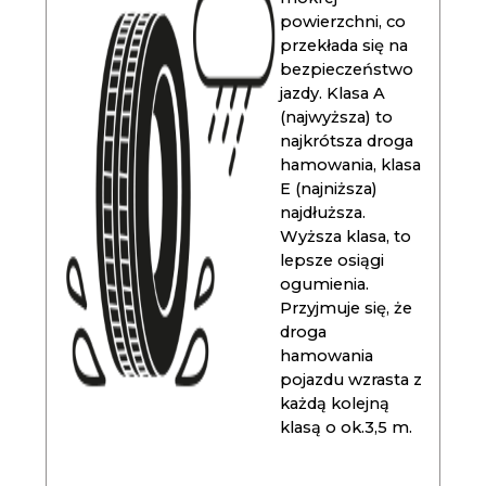
powierzchni, co
przekłada się na
bezpieczeństwo
jazdy. Klasa A
(najwyższa) to
najkrótsza droga
hamowania, klasa
E (najniższa)
najdłuższa.
Wyższa klasa, to
lepsze osiągi
ogumienia.
Przyjmuje się, że
droga
hamowania
pojazdu wzrasta z
każdą kolejną
klasą o ok.3,5 m.