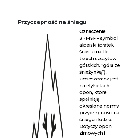
Przyczepność na śniegu
Oznaczenie
3PMSF - symbol
alpejski (płatek
śniegu na tle
trzech szczytów
górskich, “góra ze
śnieżynką”),
umieszczany jest
na etykietach
opon, które
spełniają
określone normy
przyczepności na
śniegu i lodzie.
Dotyczy opon
zimowych i