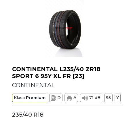
CONTINENTAL L235/40 ZR18
SPORT 6 95Y XL FR [23]
CONTINENTAL
Klasa
Premium
D
A
71 dB
95
Y
235/40 R18