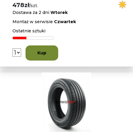
478zł
/szt.
Dostawa za 2 dni
Wtorek
Montaż w serwisie
Czwartek
Ostatnie sztuki
Kup