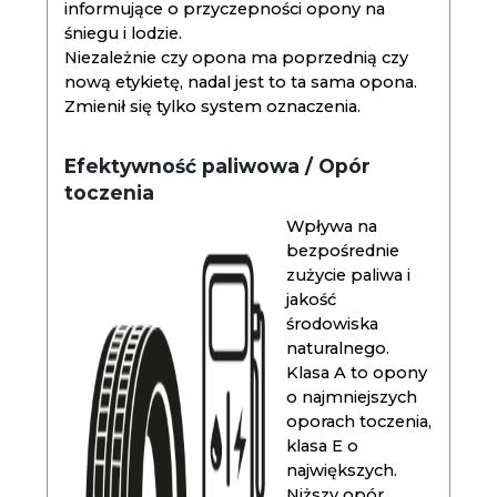
informujące o przyczepności opony na
śniegu i lodzie.
Niezależnie czy opona ma poprzednią czy
nową etykietę, nadal jest to ta sama opona.
Zmienił się tylko system oznaczenia.
Efektywność paliwowa / Opór
toczenia
Wpływa na
bezpośrednie
zużycie paliwa i
jakość
środowiska
naturalnego.
Klasa A to opony
o najmniejszych
oporach toczenia,
klasa E o
największych.
Niższy opór