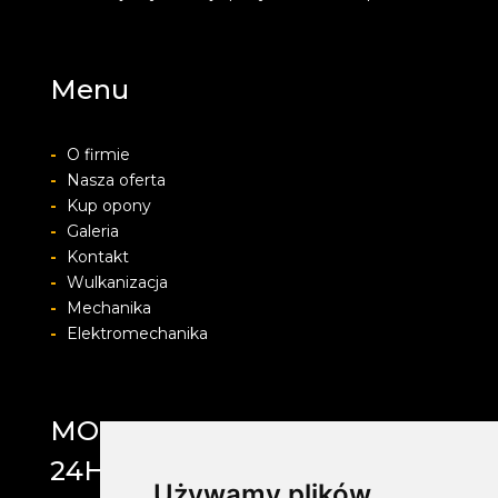
Menu
-
O firmie
-
Nasza oferta
-
Kup opony
-
Galeria
-
Kontakt
-
Wulkanizacja
-
Mechanika
-
Elektromechanika
MOTOLAB WULKANIZACJA
24H
Używamy plików