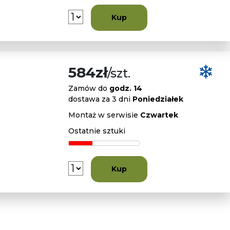
Kup
584zł
/szt.
Zamów do
godz. 14
dostawa za 3 dni
Poniedziałek
Montaż w serwisie
Czwartek
Ostatnie sztuki
Kup