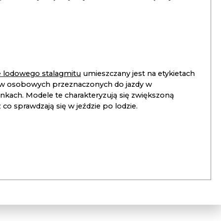
ie lodowego stalagmitu
umieszczany jest na etykietach
 osobowych przeznaczonych do jazdy w
unkach. Modele te charakteryzują się zwiększoną
co sprawdzają się w jeździe po lodzie.