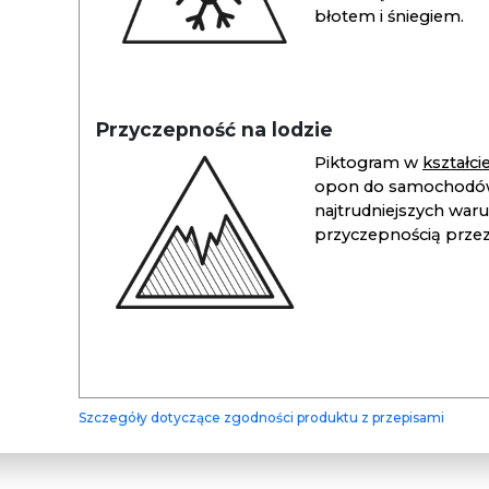
błotem i śniegiem.
Przyczepność na lodzie
Piktogram w
kształc
opon do samochodów
najtrudniejszych war
przyczepnością przez 
Szczegóły dotyczące zgodności produktu z przepisami