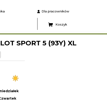
ika
Dla pracowników
Koszyk
ILOT SPORT 5 (93Y) XL
niedziałek
Czwartek