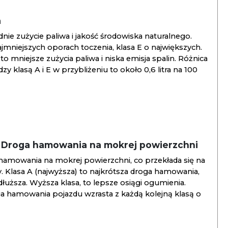
a
ie zużycie paliwa i jakość środowiska naturalnego.
jmniejszych oporach toczenia, klasa E o największych.
to mniejsze zużycia paliwa i niska emisja spalin. Różnica
y klasą A i E w przybliżeniu to około 0,6 litra na 100
/ Droga hamowania na mokrej powierzchni
hamowania na mokrej powierzchni, co przekłada się na
. Klasa A (najwyższa) to najkrótsza droga hamowania,
jdłuższa. Wyższa klasa, to lepsze osiągi ogumienia.
ga hamowania pojazdu wzrasta z każdą kolejną klasą o