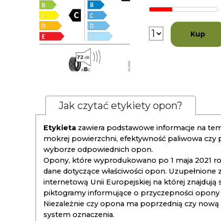
Kup
Jak czytać etykiety opon?
Etykieta
zawiera podstawowe informacje na tema
mokrej powierzchni, efektywność paliwowa czy
wyborze odpowiednich opon.
Opony, które wyprodukowano po 1 maja 2021 roku
dane dotyczące właściwości opon. Uzupełnione z
internetową Unii Europejskiej na której znajdują
piktogramy informujące o przyczepności opony na
Niezależnie czy opona ma poprzednią czy nową ety
system oznaczenia.