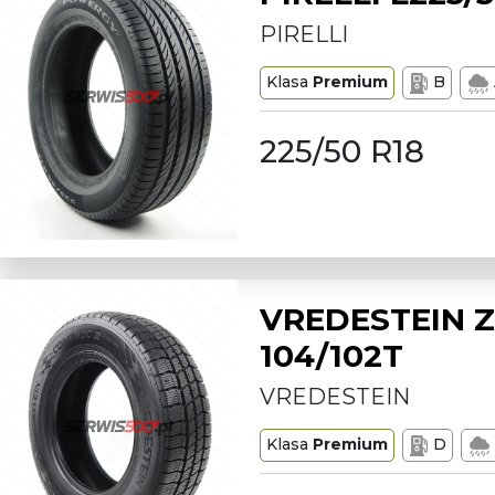
PIRELLI
Klasa
Premium
B
225/50 R18
VREDESTEIN Z
104/102T
VREDESTEIN
Klasa
Premium
D