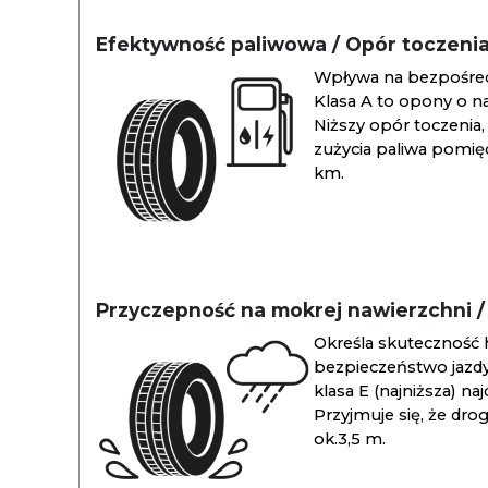
Efektywność paliwowa / Opór toczeni
Wpływa na bezpośredn
Klasa A to opony o na
Niższy opór toczenia, 
zużycia paliwa pomiędz
km.
Przyczepność na mokrej nawierzchni 
Określa skuteczność 
bezpieczeństwo jazdy
klasa E (najniższa) na
Przyjmuje się, że dro
ok.3,5 m.