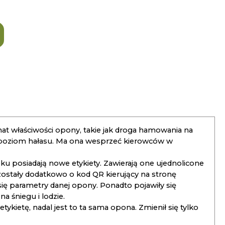
t właściwości opony, takie jak droga hamowania na
 poziom hałasu. Ma ona wesprzeć kierowców w
 posiadają nowe etykiety. Zawierają one ujednolicone
ostały dodatkowo o kod QR kierujący na stronę
 się parametry danej opony. Ponadto pojawiły się
 śniegu i lodzie.
kietę, nadal jest to ta sama opona. Zmienił się tylko