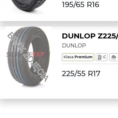
195/65 R16
DUNLOP Z225/
DUNLOP
Klasa
Premium
C
225/55 R17