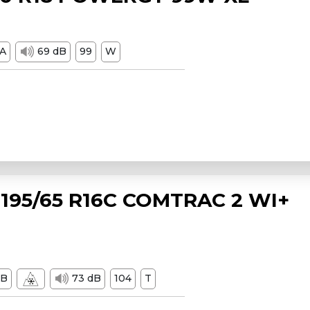
A
69 dB
99
W
195/65 R16C COMTRAC 2 WI+
B
73 dB
104
T