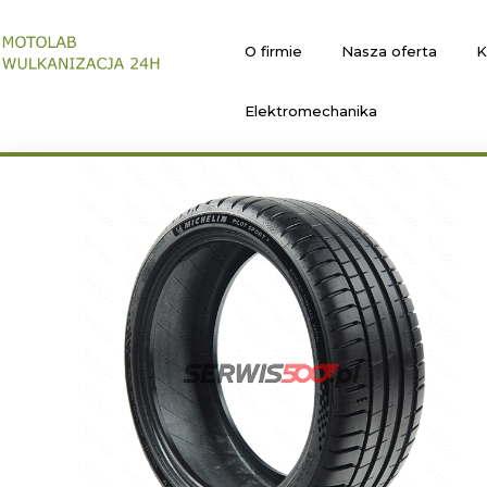
O firmie
Nasza oferta
K
Elektromechanika