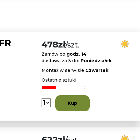
 FR
478zł
/szt.
Zamów do
godz. 14
dostawa za 3 dni
Poniedziałek
Montaż w serwisie
Czwartek
Ostatnie sztuki
Kup
622zł