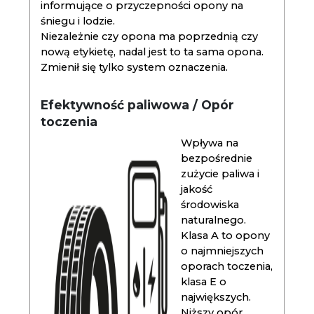
informujące o przyczepności opony na
śniegu i lodzie.
Niezależnie czy opona ma poprzednią czy
nową etykietę, nadal jest to ta sama opona.
Zmienił się tylko system oznaczenia.
Efektywność paliwowa / Opór
toczenia
Wpływa na
bezpośrednie
zużycie paliwa i
jakość
środowiska
naturalnego.
Klasa A to opony
o najmniejszych
oporach toczenia,
klasa E o
największych.
Niższy opór