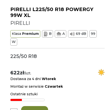
PIRELLI L225/50 R18 POWERGY
99W XL
PIRELLI
Klasa
Premium
B
A
69 dB
99
W
225/50 R18
622zł
/szt.
Dostawa za 4 dni
Wtorek
Montaż w serwisie
Czwartek
Ostatnie sztuki