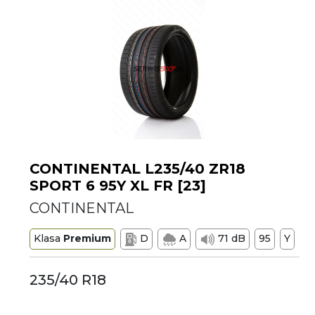
CONTINENTAL L235/40 ZR18
SPORT 6 95Y XL FR [23]
CONTINENTAL
Klasa
Premium
D
A
71 dB
95
Y
235/40 R18