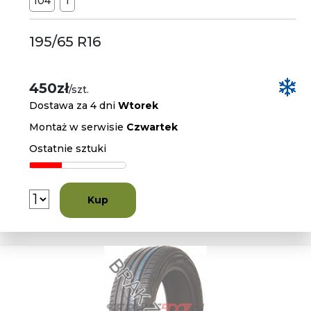
104
T
195/65 R16
450zł
/szt.
Dostawa za 4 dni
Wtorek
Montaż w serwisie
Czwartek
Ostatnie sztuki
Kup