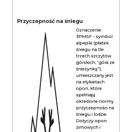
Przyczepność na śniegu
Oznaczenie
3PMSF - symbol
alpejski (płatek
śniegu na tle
trzech szczytów
górskich, “góra ze
śnieżynką”),
umieszczany jest
na etykietach
opon, które
spełniają
określone normy
przyczepności na
śniegu i lodzie.
Dotyczy opon
zimowych i