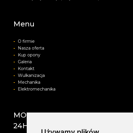
Menu
-
O firmie
-
Nasza oferta
-
Kup opony
-
Galeria
-
Kontakt
-
Wulkanizacja
-
Mechanika
-
Elektromechanika
MOTOLAB WULKANIZACJA
24H
Używamy plików