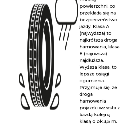
powierzchni, co
przekłada się na
bezpieczeństwo
jazdy. Klasa A
(najwyższa) to
najkrótsza droga
hamowania, klasa
E (najniższa)
najdłuższa.
Wyższa klasa, to
lepsze osiągi
ogumienia.
Przyjmuje się, że
droga
hamowania
pojazdu wzrasta z
każdą kolejną
klasą o ok.3,5 m.