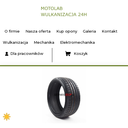
O firmie
Nasza oferta
Kup opony
Galeria
Kontakt
Wulkanizacja
Mechanika
Elektromechanika
Dla pracowników
Koszyk