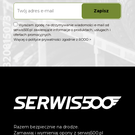
Zapisz
Wyrażam zgodę na otrzymywanie wiadomości e-mail od
serwis500.pl zawierające informacje o produktach, usługach i
ofertach promocyjnych.
Więcej o polityce prywatności zgodnie z RODO >
Razem bezpiecznie na drodze.
Zamawiaj i wymieniaj opony z serwis500.pl