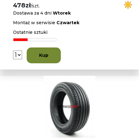
478zł
/szt.
Dostawa za 4 dni
Wtorek
Montaż w serwisie
Czwartek
Ostatnie sztuki
Kup