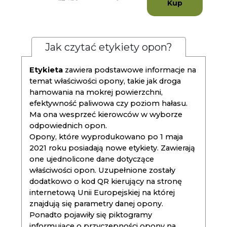
Kup
Jak czytać etykiety opon?
Etykieta
zawiera podstawowe informacje na
temat właściwości opony, takie jak droga
hamowania na mokrej powierzchni,
efektywność paliwowa czy poziom hałasu.
Ma ona wesprzeć kierowców w wyborze
odpowiednich opon.
Opony, które wyprodukowano po 1 maja
2021 roku posiadają nowe etykiety. Zawierają
one ujednolicone dane dotyczące
właściwości opon. Uzupełnione zostały
dodatkowo o kod QR kierujący na stronę
internetową Unii Europejskiej na której
znajdują się parametry danej opony.
Ponadto pojawiły się piktogramy
informujące o przyczepności opony na