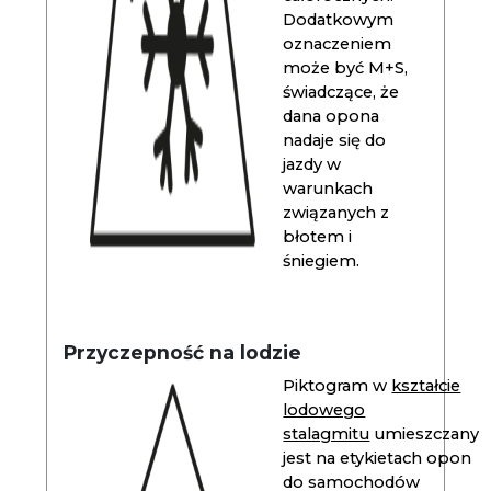
Dodatkowym
oznaczeniem
może być M+S,
świadczące, że
dana opona
nadaje się do
jazdy w
warunkach
związanych z
błotem i
śniegiem.
Przyczepność na lodzie
Piktogram w
kształcie
lodowego
stalagmitu
umieszczany
jest na etykietach opon
do samochodów