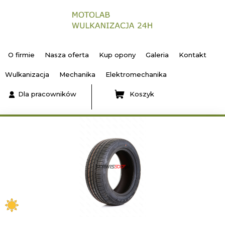
O firmie
Nasza oferta
Kup opony
Galeria
Kontakt
Wulkanizacja
Mechanika
Elektromechanika
Dla pracowników
Koszyk