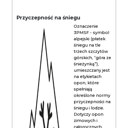
Przyczepność na śniegu
Oznaczenie
3PMSF - symbol
alpejski (płatek
śniegu na tle
trzech szczytów
górskich, “góra ze
śnieżynką”),
umieszczany jest
na etykietach
opon, które
spełniają
określone normy
przyczepności na
śniegu i lodzie.
Dotyczy opon
zimowych i
całorocznych.