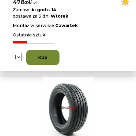
478zł
/szt.
Zamów do
godz. 14
dostawa za 3 dni
Wtorek
Montaż w serwisie
Czwartek
Ostatnie sztuki
Kup