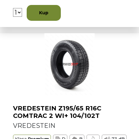
Kup
VREDESTEIN Z195/65 R16C
COMTRAC 2 WI+ 104/102T
VREDESTEIN