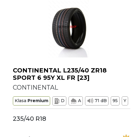
CONTINENTAL L235/40 ZR18
SPORT 6 95Y XL FR [23]
CONTINENTAL
Klasa
Premium
D
A
71 dB
95
Y
235/40 R18