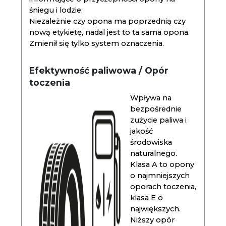
śniegu i lodzie.
Niezależnie czy opona ma poprzednią czy
nową etykietę, nadal jest to ta sama opona.
Zmienił się tylko system oznaczenia.
Efektywność paliwowa / Opór
toczenia
Wpływa na
bezpośrednie
zużycie paliwa i
jakość
środowiska
naturalnego.
Klasa A to opony
o najmniejszych
oporach toczenia,
klasa E o
największych.
Niższy opór