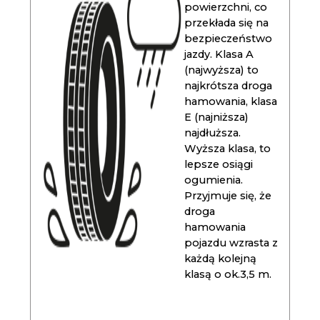
powierzchni, co
przekłada się na
bezpieczeństwo
jazdy. Klasa A
(najwyższa) to
najkrótsza droga
hamowania, klasa
E (najniższa)
najdłuższa.
Wyższa klasa, to
lepsze osiągi
ogumienia.
Przyjmuje się, że
droga
hamowania
pojazdu wzrasta z
każdą kolejną
klasą o ok.3,5 m.