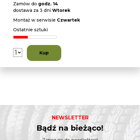
Zamów do
godz. 14
dostawa za 3 dni
Wtorek
Montaż w serwisie
Czwartek
Ostatnie sztuki
Kup
NEWSLETTER
Bądź na bieżąco!