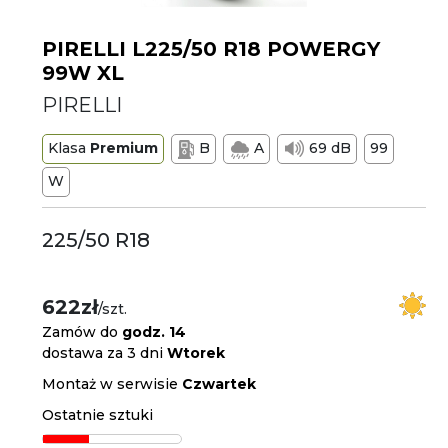
PIRELLI L225/50 R18 POWERGY
99W XL
PIRELLI
Klasa
Premium
B
A
69 dB
99
W
225/50 R18
622zł
/szt.
Zamów do
godz. 14
dostawa za 3 dni
Wtorek
Montaż w serwisie
Czwartek
Ostatnie sztuki