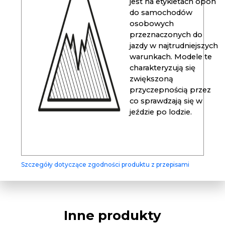
jest na etykietach opon
do samochodów
osobowych
przeznaczonych do
jazdy w najtrudniejszych
warunkach. Modele te
charakteryzują się
zwiększoną
przyczepnością przez
co sprawdzają się w
jeździe po lodzie.
Szczegóły dotyczące zgodności produktu z przepisami
Inne produkty