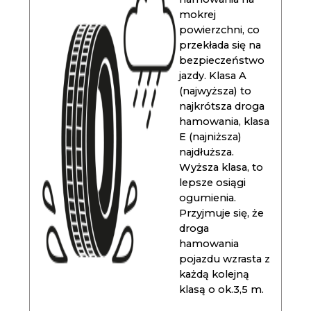
mokrej
powierzchni, co
przekłada się na
bezpieczeństwo
jazdy. Klasa A
(najwyższa) to
najkrótsza droga
hamowania, klasa
E (najniższa)
najdłuższa.
Wyższa klasa, to
lepsze osiągi
ogumienia.
Przyjmuje się, że
droga
hamowania
pojazdu wzrasta z
każdą kolejną
klasą o ok.3,5 m.