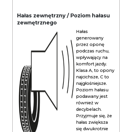
Hałas zewnętrzny / Poziom hałasu
zewnętrznego
Hałas
generowany
przez oponę
podczas ruchu,
wpływający na
komfort jazdy.
Klasa A, to opony
najcichsze, C to
najgłośniejsze.
Poziom hałasu
podawany jest
również w
decybelach.
Przyjmuje się, że
hałas zwiększa
się dwukrotnie