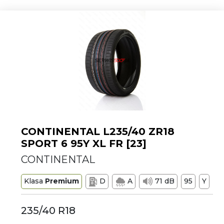
CONTINENTAL L235/40 ZR18
SPORT 6 95Y XL FR [23]
CONTINENTAL
Klasa
Premium
D
A
71 dB
95
Y
235/40 R18