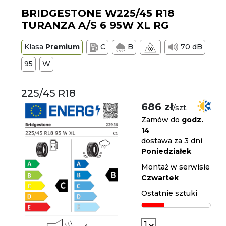
BRIDGESTONE W225/45 R18
TURANZA A/S 6 95W XL RG
Klasa
Premium
C
B
70 dB
95
W
225/45 R18
686 zł
/szt.
Zamów do
godz.
14
dostawa za 3 dni
Poniedziałek
Montaż w serwisie
Czwartek
Ostatnie sztuki