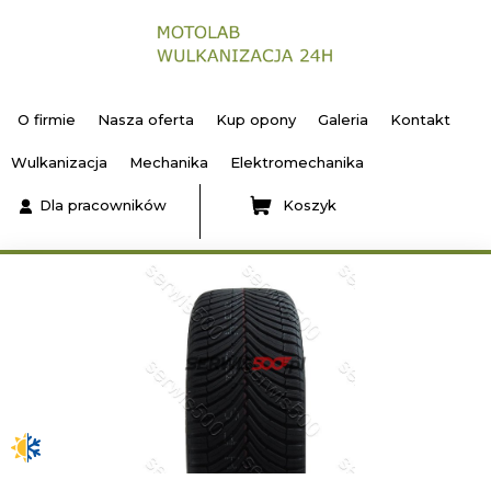
O firmie
Nasza oferta
Kup opony
Galeria
Kontakt
Wulkanizacja
Mechanika
Elektromechanika
Dla pracowników
Koszyk