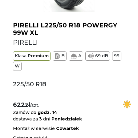
PIRELLI L225/50 R18 POWERGY
99W XL
PIRELLI
Klasa
Premium
B
A
69 dB
99
W
225/50 R18
622zł
/szt.
Zamów do
godz. 14
dostawa za 3 dni
Poniedziałek
Montaż w serwisie
Czwartek