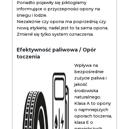
Ponadto pojawiły się piktogramy
informujące o przyczepności opony na
śniegu i lodzie.
Niezależnie czy opona ma poprzednią czy
nową etykietę, nadal jest to ta sama opona.
Zmienił się tylko system oznaczenia.
Efektywność paliwowa / Opór
toczenia
Wpływa na
bezpośrednie
zużycie paliwa i
jakość
środowiska
naturalnego.
Klasa A to opony
o najmniejszych
oporach toczenia,
klasa E o
największych.