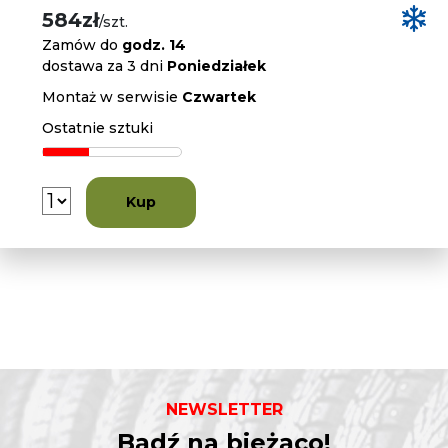
584zł
/szt.
Zamów do
godz. 14
dostawa za 3 dni
Poniedziałek
Montaż w serwisie
Czwartek
Ostatnie sztuki
Kup
NEWSLETTER
Bądź na bieżąco!