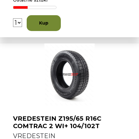
Ostatnie sztuki
Kup
VREDESTEIN Z195/65 R16C
COMTRAC 2 WI+ 104/102T
VREDESTEIN