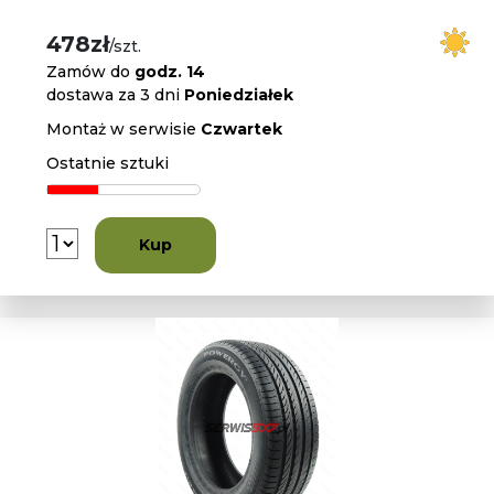
478zł
/szt.
Zamów do
godz. 14
dostawa za 3 dni
Poniedziałek
Montaż w serwisie
Czwartek
Ostatnie sztuki
Kup