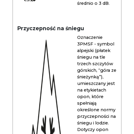
średnio o 3 dB.
Przyczepność na śniegu
Oznaczenie
3PMSF - symbol
alpejski (płatek
śniegu na tle
trzech szczytów
górskich, “góra ze
śnieżynką”),
umieszczany jest
na etykietach
opon, które
spełniają
określone normy
przyczepności na
śniegu i lodzie.
Dotyczy opon