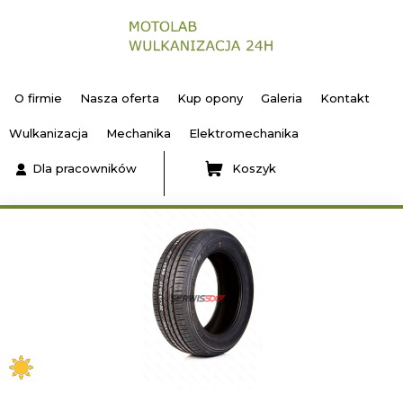
O firmie
Nasza oferta
Kup opony
Galeria
Kontakt
Wulkanizacja
Mechanika
Elektromechanika
Dla pracowników
Koszyk