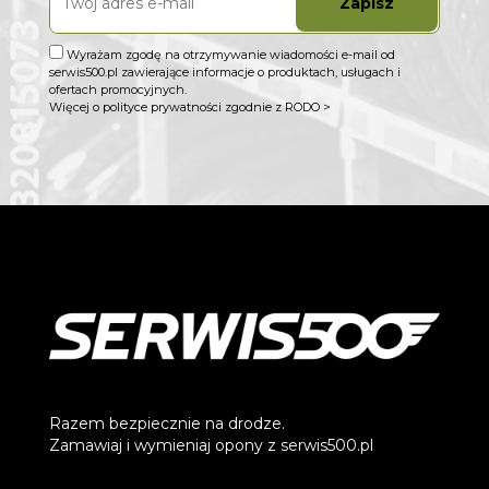
Zapisz
Wyrażam zgodę na otrzymywanie wiadomości e-mail od
serwis500.pl zawierające informacje o produktach, usługach i
ofertach promocyjnych.
Więcej o polityce prywatności zgodnie z RODO >
Razem bezpiecznie na drodze.
Zamawiaj i wymieniaj opony z serwis500.pl