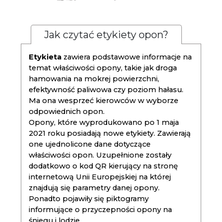
Jak czytać etykiety opon?
Etykieta
zawiera podstawowe informacje na
temat właściwości opony, takie jak droga
hamowania na mokrej powierzchni,
efektywność paliwowa czy poziom hałasu.
Ma ona wesprzeć kierowców w wyborze
odpowiednich opon.
Opony, które wyprodukowano po 1 maja
2021 roku posiadają nowe etykiety. Zawierają
one ujednolicone dane dotyczące
właściwości opon. Uzupełnione zostały
dodatkowo o kod QR kierujący na stronę
internetową Unii Europejskiej na której
znajdują się parametry danej opony.
Ponadto pojawiły się piktogramy
informujące o przyczepności opony na
śniegu i lodzie.