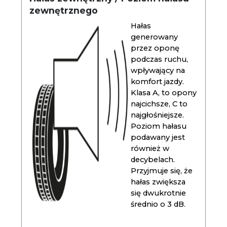
zewnętrznego
Hałas
generowany
przez oponę
podczas ruchu,
wpływający na
komfort jazdy.
Klasa A, to opony
najcichsze, C to
najgłośniejsze.
Poziom hałasu
podawany jest
również w
decybelach.
Przyjmuje się, że
hałas zwiększa
się dwukrotnie
średnio o 3 dB.