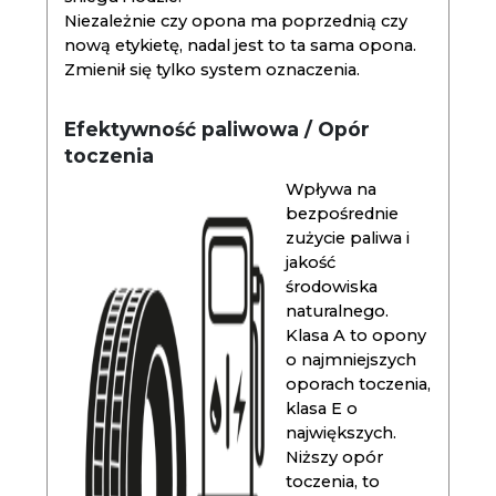
Niezależnie czy opona ma poprzednią czy
nową etykietę, nadal jest to ta sama opona.
Zmienił się tylko system oznaczenia.
Efektywność paliwowa / Opór
toczenia
Wpływa na
bezpośrednie
zużycie paliwa i
jakość
środowiska
naturalnego.
Klasa A to opony
o najmniejszych
oporach toczenia,
klasa E o
największych.
Niższy opór
toczenia, to