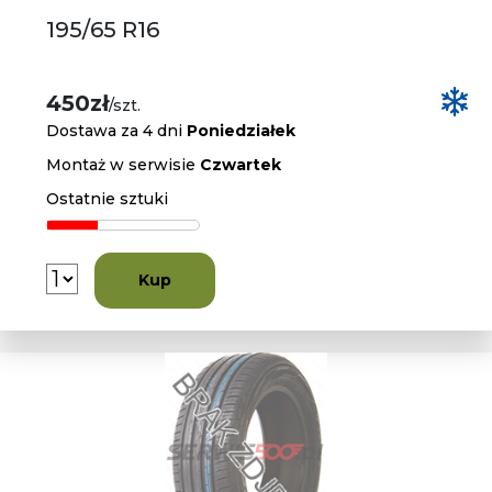
195/65 R16
450zł
/szt.
Dostawa za 4 dni
Poniedziałek
Montaż w serwisie
Czwartek
Ostatnie sztuki
Kup