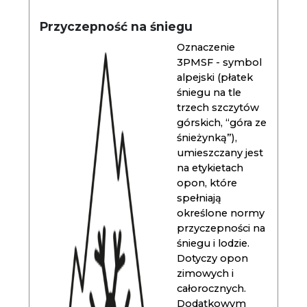
Przyczepność na śniegu
Oznaczenie
3PMSF - symbol
alpejski (płatek
śniegu na tle
trzech szczytów
górskich, “góra ze
śnieżynką”),
umieszczany jest
na etykietach
opon, które
spełniają
określone normy
przyczepności na
śniegu i lodzie.
Dotyczy opon
zimowych i
całorocznych.
Dodatkowym