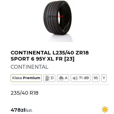
CONTINENTAL L235/40 ZR18
SPORT 6 95Y XL FR [23]
CONTINENTAL
Klasa
Premium
D
A
71 dB
95
Y
235/40 R18
478zł
/szt.