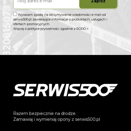
Zapisz
Wyrażam zgodę na otrzymywanie wiadomości e-mail od
serwis500.pl zawierające informacje o produktach, usługach i
ofertach promocyjnych.
Więcej o polityce prywatności zgodnie z RODO >
Razem bezpiecznie na drodze.
Zamawiaj i wymieniaj opony z serwis500.pl