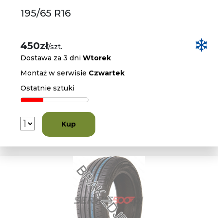
195/65 R16
450zł
/szt.
Dostawa za 3 dni
Wtorek
Montaż w serwisie
Czwartek
Ostatnie sztuki
Kup