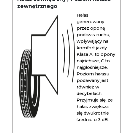
zewnętrznego
Hałas
generowany
przez oponę
podczas ruchu,
wpływający na
komfort jazdy.
Klasa A, to opony
najcichsze, C to
najgłośniejsze.
Poziom hałasu
podawany jest
również w
decybelach.
Przyjmuje się, że
hałas zwiększa
się dwukrotnie
średnio o 3 dB.