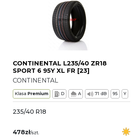
CONTINENTAL L235/40 ZR18
SPORT 6 95Y XL FR [23]
CONTINENTAL
Klasa
Premium
D
A
71 dB
95
Y
235/40 R18
478zł
/szt.