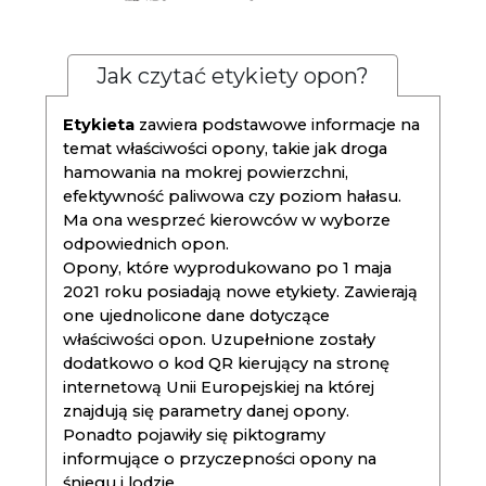
Jak czytać etykiety opon?
Etykieta
zawiera podstawowe informacje na
temat właściwości opony, takie jak droga
hamowania na mokrej powierzchni,
efektywność paliwowa czy poziom hałasu.
Ma ona wesprzeć kierowców w wyborze
odpowiednich opon.
Opony, które wyprodukowano po 1 maja
2021 roku posiadają nowe etykiety. Zawierają
one ujednolicone dane dotyczące
właściwości opon. Uzupełnione zostały
dodatkowo o kod QR kierujący na stronę
internetową Unii Europejskiej na której
znajdują się parametry danej opony.
Ponadto pojawiły się piktogramy
informujące o przyczepności opony na
śniegu i lodzie.