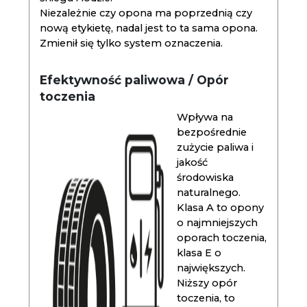
Niezależnie czy opona ma poprzednią czy
nową etykietę, nadal jest to ta sama opona.
Zmienił się tylko system oznaczenia.
Efektywność paliwowa / Opór
toczenia
Wpływa na
bezpośrednie
zużycie paliwa i
jakość
środowiska
naturalnego.
Klasa A to opony
o najmniejszych
oporach toczenia,
klasa E o
największych.
Niższy opór
toczenia, to