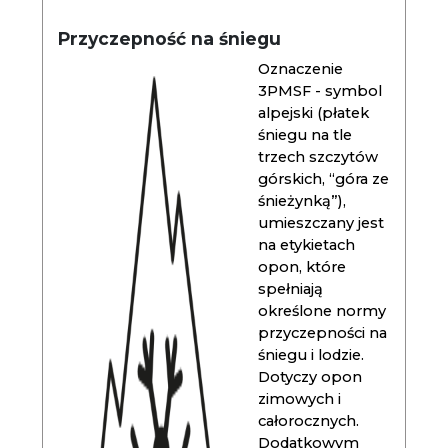
Przyczepność na śniegu
Oznaczenie
3PMSF - symbol
alpejski (płatek
śniegu na tle
trzech szczytów
górskich, “góra ze
śnieżynką”),
umieszczany jest
na etykietach
opon, które
spełniają
określone normy
przyczepności na
śniegu i lodzie.
Dotyczy opon
zimowych i
całorocznych.
Dodatkowym