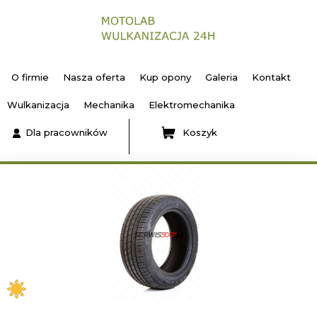
O firmie
Nasza oferta
Kup opony
Galeria
Kontakt
Wulkanizacja
Mechanika
Elektromechanika
Dla pracowników
Koszyk