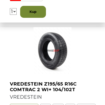
Kup
VREDESTEIN Z195/65 R16C
COMTRAC 2 WI+ 104/102T
VREDESTEIN