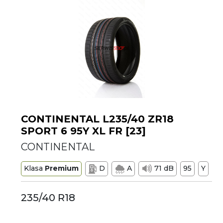
CONTINENTAL L235/40 ZR18
SPORT 6 95Y XL FR [23]
CONTINENTAL
Klasa
Premium
D
A
71 dB
95
Y
235/40 R18