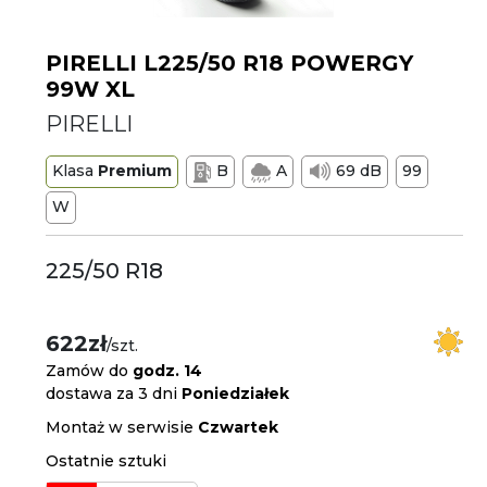
PIRELLI L225/50 R18 POWERGY
99W XL
PIRELLI
Klasa
Premium
B
A
69 dB
99
W
225/50 R18
622zł
/szt.
Zamów do
godz. 14
dostawa za 3 dni
Poniedziałek
Montaż w serwisie
Czwartek
Ostatnie sztuki