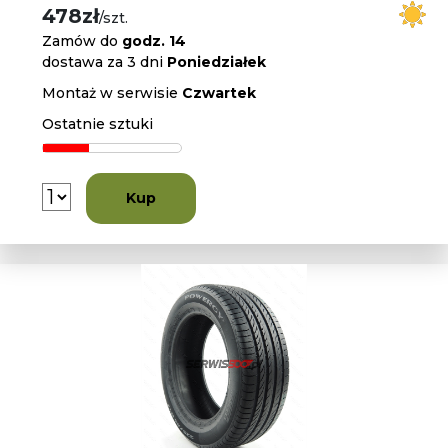
478zł
/szt.
Zamów do
godz. 14
dostawa za 3 dni
Poniedziałek
Montaż w serwisie
Czwartek
Ostatnie sztuki
Kup