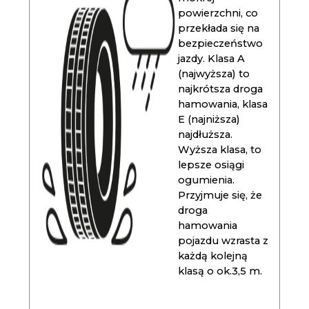
powierzchni, co
przekłada się na
bezpieczeństwo
jazdy. Klasa A
(najwyższa) to
najkrótsza droga
hamowania, klasa
E (najniższa)
najdłuższa.
Wyższa klasa, to
lepsze osiągi
ogumienia.
Przyjmuje się, że
droga
hamowania
pojazdu wzrasta z
każdą kolejną
klasą o ok.3,5 m.