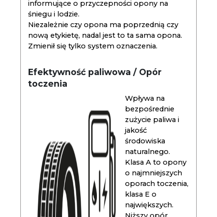
informujące o przyczepności opony na
śniegu i lodzie.
Niezależnie czy opona ma poprzednią czy
nową etykietę, nadal jest to ta sama opona.
Zmienił się tylko system oznaczenia.
Efektywność paliwowa / Opór
toczenia
Wpływa na
bezpośrednie
zużycie paliwa i
jakość
środowiska
naturalnego.
Klasa A to opony
o najmniejszych
oporach toczenia,
klasa E o
największych.
Niższy opór