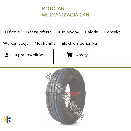
O firmie
Nasza oferta
Kup opony
Galeria
Kontakt
Wulkanizacja
Mechanika
Elektromechanika
Dla pracowników
Koszyk