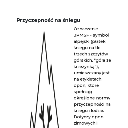
Przyczepność na śniegu
Oznaczenie
3PMSF - symbol
alpejski (płatek
śniegu na tle
trzech szczytów
górskich, “góra ze
śnieżynką”),
umieszczany jest
na etykietach
opon, które
spełniają
określone normy
przyczepności na
śniegu i lodzie.
Dotyczy opon
zimowych i