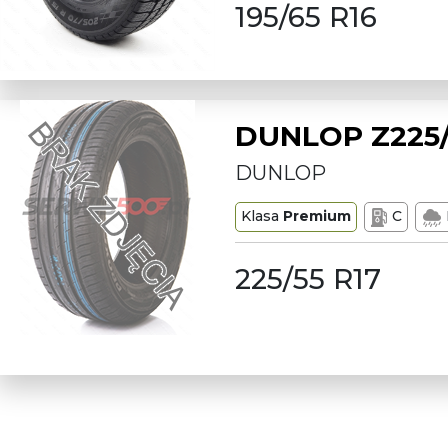
195/65 R16
DUNLOP Z225/
DUNLOP
Klasa
Premium
C
225/55 R17