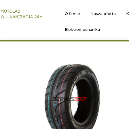
O firmie
Nasza oferta
K
Elektromechanika