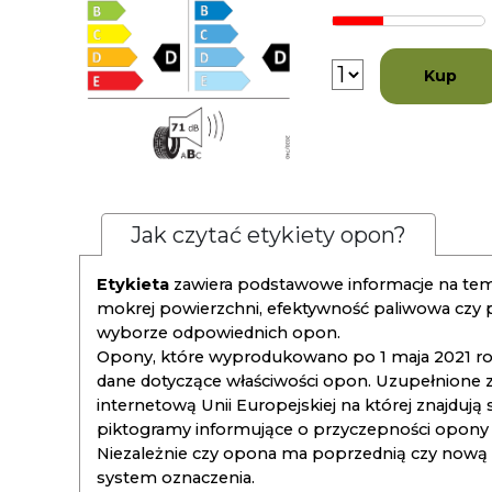
Kup
Jak czytać etykiety opon?
Etykieta
zawiera podstawowe informacje na tema
mokrej powierzchni, efektywność paliwowa czy
wyborze odpowiednich opon.
Opony, które wyprodukowano po 1 maja 2021 roku
dane dotyczące właściwości opon. Uzupełnione z
internetową Unii Europejskiej na której znajdują
piktogramy informujące o przyczepności opony na
Niezależnie czy opona ma poprzednią czy nową ety
system oznaczenia.