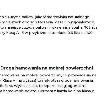
a
ie zużycie paliwa i jakość środowiska naturalnego.
jmniejszych oporach toczenia, klasa E o największych.
to mniejsze zużycia paliwa i niska emisja spalin. Różnica
y klasą A i E w przybliżeniu to około 0,6 litra na 100
/ Droga hamowania na mokrej powierzchni
hamowania na mokrej powierzchni, co przekłada się na
. Klasa A (najwyższa) to najkrótsza droga hamowania,
jdłuższa. Wyższa klasa, to lepsze osiągi ogumienia.
ga hamowania pojazdu wzrasta z każdą kolejną klasą o