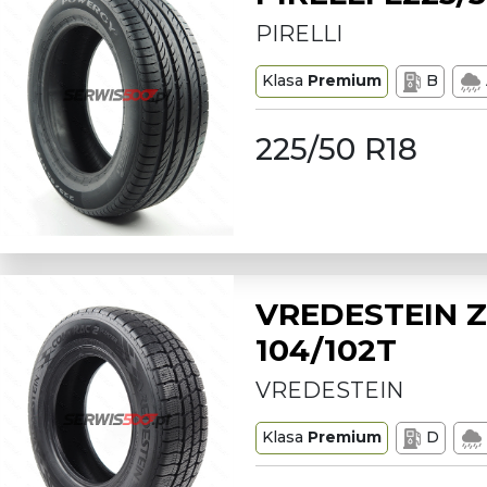
PIRELLI
Klasa
Premium
B
225/50 R18
VREDESTEIN Z
104/102T
VREDESTEIN
Klasa
Premium
D