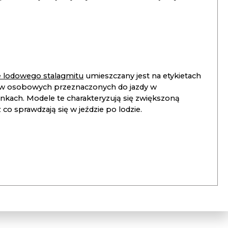
ie lodowego stalagmitu
umieszczany jest na etykietach
 osobowych przeznaczonych do jazdy w
unkach. Modele te charakteryzują się zwiększoną
co sprawdzają się w jeździe po lodzie.