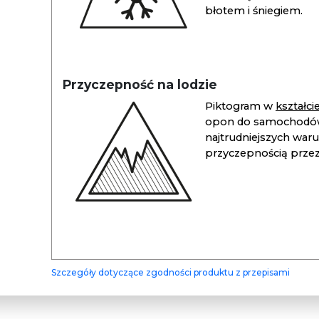
błotem i śniegiem.
Przyczepność na lodzie
Piktogram w
kształc
opon do samochodów
najtrudniejszych war
przyczepnością przez 
Szczegóły dotyczące zgodności produktu z przepisami