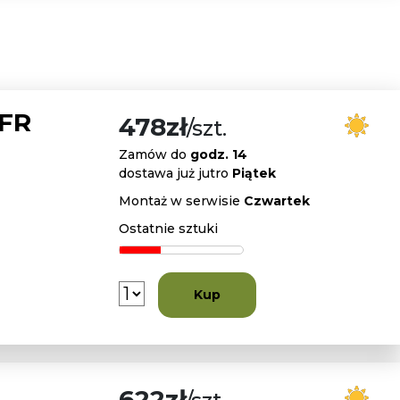
 FR
478zł
/szt.
Zamów do
godz. 14
dostawa już jutro
Piątek
Montaż w serwisie
Czwartek
Ostatnie sztuki
Kup
622zł