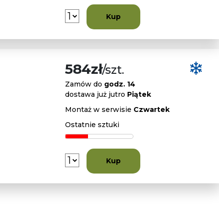
Kup
584zł
/szt.
Zamów do
godz. 14
dostawa już jutro
Piątek
Montaż w serwisie
Czwartek
Ostatnie sztuki
Kup