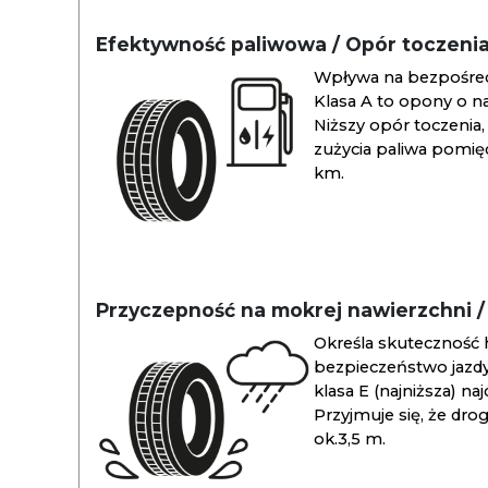
Efektywność paliwowa / Opór toczeni
Wpływa na bezpośredn
Klasa A to opony o na
Niższy opór toczenia, 
zużycia paliwa pomiędz
km.
Przyczepność na mokrej nawierzchni 
Określa skuteczność 
bezpieczeństwo jazdy
klasa E (najniższa) na
Przyjmuje się, że dro
ok.3,5 m.