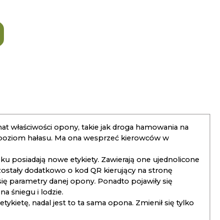
t właściwości opony, takie jak droga hamowania na
 poziom hałasu. Ma ona wesprzeć kierowców w
 posiadają nowe etykiety. Zawierają one ujednolicone
ostały dodatkowo o kod QR kierujący na stronę
 się parametry danej opony. Ponadto pojawiły się
 śniegu i lodzie.
kietę, nadal jest to ta sama opona. Zmienił się tylko