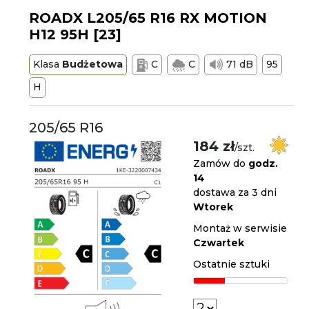
ROADX L205/65 R16 RX MOTION
H12 95H [23]
Klasa
Budżetowa
C
C
71 dB
95
H
205/65 R16
184 zł
/szt.
Zamów do
godz.
14
dostawa za 3 dni
Wtorek
Montaż w serwisie
Czwartek
Ostatnie sztuki