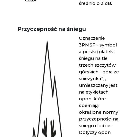
średnio o 3 dB.
Przyczepność na śniegu
Oznaczenie
3PMSF - symbol
alpejski (płatek
śniegu na tle
trzech szczytów
górskich, “góra ze
śnieżynką”),
umieszczany jest
na etykietach
opon, które
spełniają
określone normy
przyczepności na
śniegu i lodzie.
Dotyczy opon