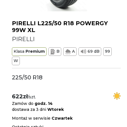
PIRELLI L225/50 R18 POWERGY
99W XL
PIRELLI
Klasa
Premium
B
A
69 dB
99
W
225/50 R18
622zł
/szt.
Zamów do
godz. 14
dostawa za 3 dni
Wtorek
Montaż w serwisie
Czwartek