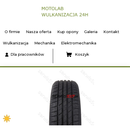
O firmie
Nasza oferta
Kup opony
Galeria
Kontakt
Wulkanizacja
Mechanika
Elektromechanika
Dla pracowników
Koszyk