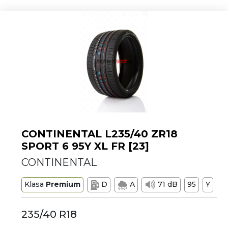
CONTINENTAL L235/40 ZR18
SPORT 6 95Y XL FR [23]
CONTINENTAL
Klasa
Premium
D
A
71 dB
95
Y
235/40 R18