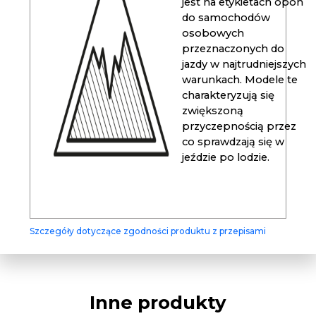
jest na etykietach opon
do samochodów
osobowych
przeznaczonych do
jazdy w najtrudniejszych
warunkach. Modele te
charakteryzują się
zwiększoną
przyczepnością przez
co sprawdzają się w
jeździe po lodzie.
Szczegóły dotyczące zgodności produktu z przepisami
Inne produkty