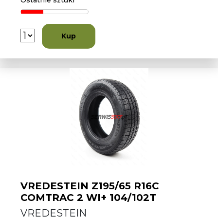
Ostatnie sztuki
Kup
VREDESTEIN Z195/65 R16C
COMTRAC 2 WI+ 104/102T
VREDESTEIN