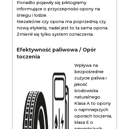
Ponadto pojawiły się piktogramy
informujące o przyczepności opony na
śniegu i lodzie.
Niezależnie czy opona ma poprzednią czy
nową etykietę, nadal jest to ta sama opona.
Zmienił się tylko system oznaczenia.
Efektywność paliwowa / Opór
toczenia
Wpływa na
bezpośrednie
zużycie paliwa i
jakość
środowiska
naturalnego.
Klasa A to opony
o najmniejszych
oporach toczenia,
klasa E o
największych.