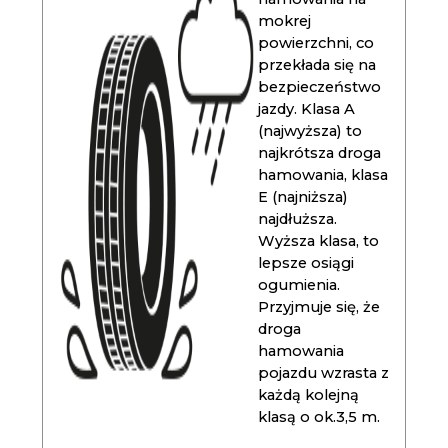
mokrej
powierzchni, co
przekłada się na
bezpieczeństwo
jazdy. Klasa A
(najwyższa) to
najkrótsza droga
hamowania, klasa
E (najniższa)
najdłuższa.
Wyższa klasa, to
lepsze osiągi
ogumienia.
Przyjmuje się, że
droga
hamowania
pojazdu wzrasta z
każdą kolejną
klasą o ok.3,5 m.