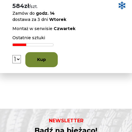
584zł
/szt.
Zamów do
godz. 14
dostawa za 3 dni
Wtorek
Montaż w serwisie
Czwartek
Ostatnie sztuki
Kup
NEWSLETTER
Bądź na bieżąco!