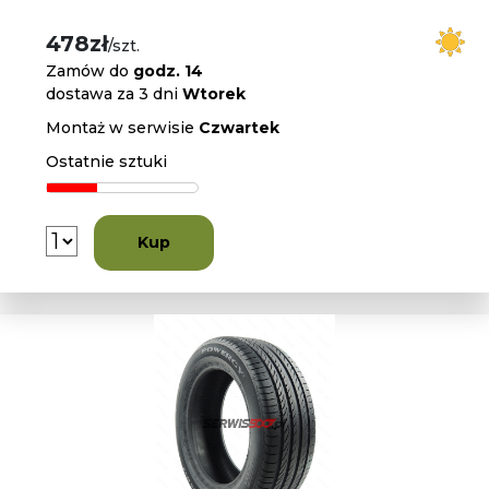
478zł
/szt.
Zamów do
godz. 14
dostawa za 3 dni
Wtorek
Montaż w serwisie
Czwartek
Ostatnie sztuki
Kup