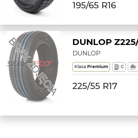
195/65 R16
DUNLOP Z225/
DUNLOP
Klasa
Premium
C
225/55 R17