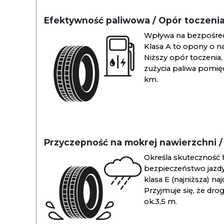
Efektywność paliwowa / Opór toczeni
Wpływa na bezpośredn
Klasa A to opony o na
Niższy opór toczenia, 
zużycia paliwa pomiędz
km.
Przyczepność na mokrej nawierzchni 
Określa skuteczność 
bezpieczeństwo jazdy
klasa E (najniższa) na
Przyjmuje się, że dro
ok.3,5 m.