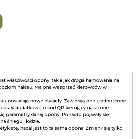
t właściwości opony, takie jak droga hamowania na
 poziom hałasu. Ma ona wesprzeć kierowców w
 posiadają nowe etykiety. Zawierają one ujednolicone
ostały dodatkowo o kod QR kierujący na stronę
 się parametry danej opony. Ponadto pojawiły się
 śniegu i lodzie.
kietę, nadal jest to ta sama opona. Zmienił się tylko