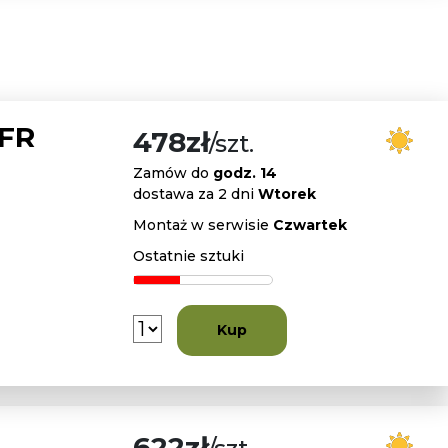
 FR
478zł
/szt.
Zamów do
godz. 14
dostawa za 2 dni
Wtorek
Montaż w serwisie
Czwartek
Ostatnie sztuki
Kup
622zł