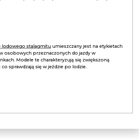
ie lodowego stalagmitu
umieszczany jest na etykietach
 osobowych przeznaczonych do jazdy w
unkach. Modele te charakteryzują się zwiększoną
co sprawdzają się w jeździe po lodzie.