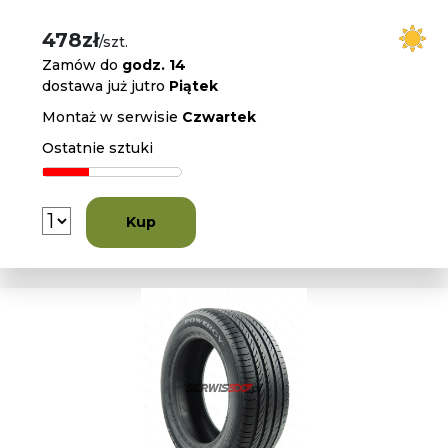
478zł
/szt.
Zamów do
godz. 14
dostawa już jutro
Piątek
Montaż w serwisie
Czwartek
Ostatnie sztuki
Kup