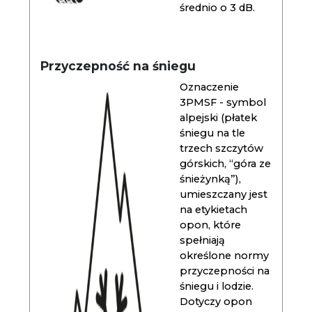
średnio o 3 dB.
Przyczepność na śniegu
Oznaczenie
3PMSF - symbol
alpejski (płatek
śniegu na tle
trzech szczytów
górskich, “góra ze
śnieżynką”),
umieszczany jest
na etykietach
opon, które
spełniają
określone normy
przyczepności na
śniegu i lodzie.
Dotyczy opon