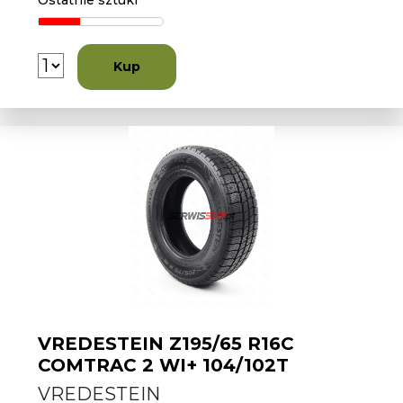
Ostatnie sztuki
Kup
VREDESTEIN Z195/65 R16C
COMTRAC 2 WI+ 104/102T
VREDESTEIN