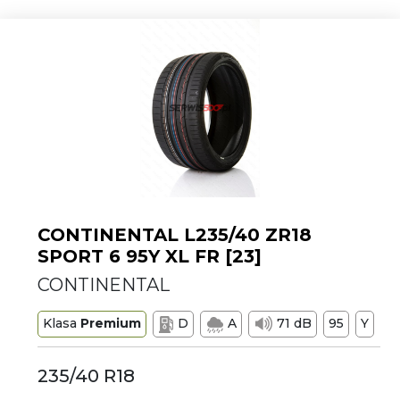
CONTINENTAL L235/40 ZR18
SPORT 6 95Y XL FR [23]
CONTINENTAL
Klasa
Premium
D
A
71 dB
95
Y
235/40 R18