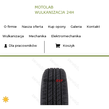
O firmie
Nasza oferta
Kup opony
Galeria
Kontakt
Wulkanizacja
Mechanika
Elektromechanika
Dla pracowników
Koszyk