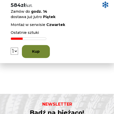
584zł
/szt.
Zamów do
godz. 14
dostawa już jutro
Piątek
Montaż w serwisie
Czwartek
Ostatnie sztuki
Kup
NEWSLETTER
Bądź na bieżąco!