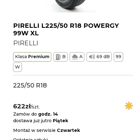
PIRELLI L225/50 R18 POWERGY
99W XL
PIRELLI
Klasa
Premium
B
A
69 dB
99
W
225/50 R18
622zł
/szt.
Zamów do
godz. 14
dostawa już jutro
Piątek
Montaż w serwisie
Czwartek