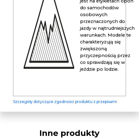
jest na etykietach opon
do samochodów
osobowych
przeznaczonych do
jazdy w najtrudniejszych
warunkach. Modele te
charakteryzują się
zwiększoną
przyczepnością przez
co sprawdzają się w
jeździe po lodzie.
Szczegóły dotyczące zgodności produktu z przepisami
Inne produkty