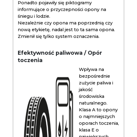
Ponadto pojawiły się piktogramy
informujące o przyczepności opony na
śniegu i lodzie.
Niezależnie czy opona ma poprzednią czy
nową etykietę, nadal jest to ta sama opona.
Zmienił się tylko system oznaczenia.
Efektywność paliwowa / Opór
toczenia
Wpływa na
bezpośrednie
zużycie paliwa i
jakość
środowiska
naturalnego.
Klasa A to opony
o najmniejszych
oporach toczenia,
klasa E o
największych.