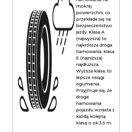
mokrej
powierzchni, co
przekłada się na
bezpieczeństwo
jazdy. Klasa A
(najwyższa) to
najkrótsza droga
hamowania, klasa
E (najniższa)
najdłuższa.
Wyższa klasa, to
lepsze osiągi
ogumienia.
Przyjmuje się, że
droga
hamowania
pojazdu wzrasta z
każdą kolejną
klasą o ok.3,5 m.