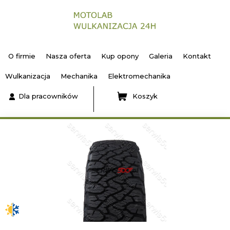
O firmie
Nasza oferta
Kup opony
Galeria
Kontakt
Wulkanizacja
Mechanika
Elektromechanika
Dla pracowników
Koszyk