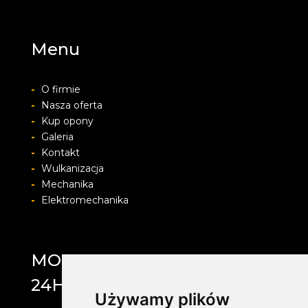
Menu
-
O firmie
-
Nasza oferta
-
Kup opony
-
Galeria
-
Kontakt
-
Wulkanizacja
-
Mechanika
-
Elektromechanika
MOTOLAB WULKANIZACJA
24H
Używamy plików