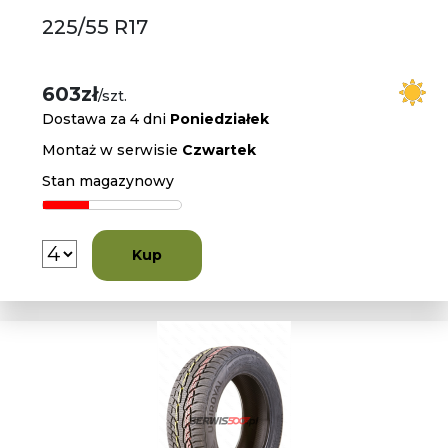
225/55 R17
603zł
/szt.
Dostawa za 4 dni
Poniedziałek
Montaż w serwisie
Czwartek
Stan magazynowy
Kup