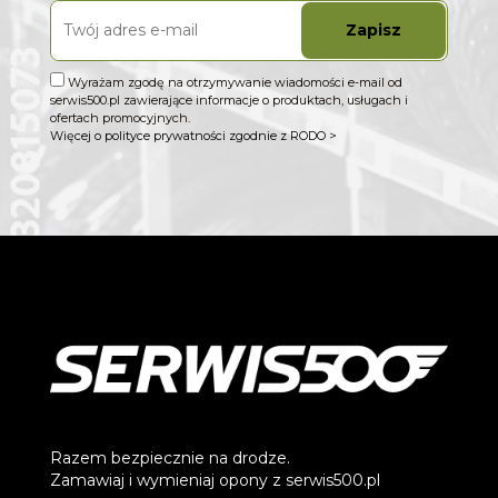
Zapisz
Wyrażam zgodę na otrzymywanie wiadomości e-mail od
serwis500.pl zawierające informacje o produktach, usługach i
ofertach promocyjnych.
Więcej o polityce prywatności zgodnie z RODO >
Razem bezpiecznie na drodze.
Zamawiaj i wymieniaj opony z serwis500.pl