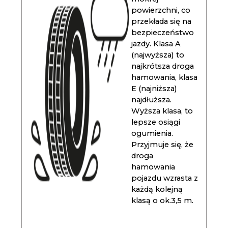
powierzchni, co
przekłada się na
bezpieczeństwo
jazdy. Klasa A
(najwyższa) to
najkrótsza droga
hamowania, klasa
E (najniższa)
najdłuższa.
Wyższa klasa, to
lepsze osiągi
ogumienia.
Przyjmuje się, że
droga
hamowania
pojazdu wzrasta z
każdą kolejną
klasą o ok.3,5 m.