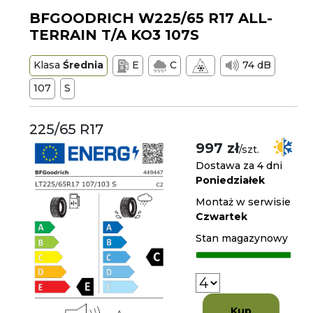
BFGOODRICH W225/65 R17 ALL-
TERRAIN T/A KO3 107S
Klasa
Średnia
E
C
74 dB
107
S
225/65 R17
997 zł
/szt.
Dostawa za 4 dni
Poniedziałek
Montaż w serwisie
Czwartek
Stan magazynowy
Kup