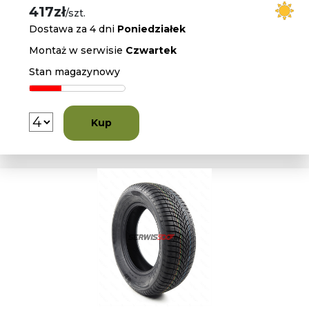
417zł
/szt.
Dostawa za 4 dni
Poniedziałek
Montaż w serwisie
Czwartek
Stan magazynowy
Kup