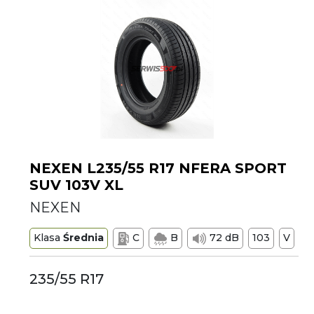
NEXEN L235/55 R17 NFERA SPORT
SUV 103V XL
NEXEN
Klasa
Średnia
C
B
72 dB
103
V
235/55 R17