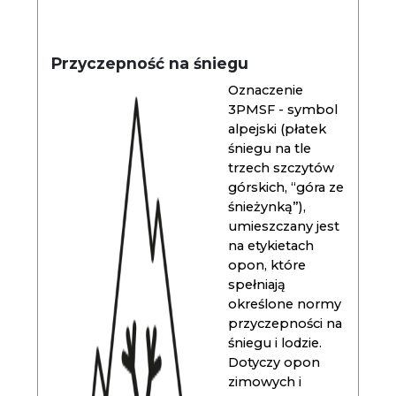
Przyczepność na śniegu
Oznaczenie
3PMSF - symbol
alpejski (płatek
śniegu na tle
trzech szczytów
górskich, “góra ze
śnieżynką”),
umieszczany jest
na etykietach
opon, które
spełniają
określone normy
przyczepności na
śniegu i lodzie.
Dotyczy opon
zimowych i