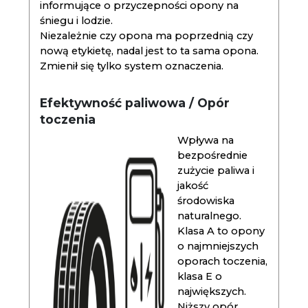
informujące o przyczepności opony na
śniegu i lodzie.
Niezależnie czy opona ma poprzednią czy
nową etykietę, nadal jest to ta sama opona.
Zmienił się tylko system oznaczenia.
Efektywność paliwowa / Opór
toczenia
Wpływa na
bezpośrednie
zużycie paliwa i
jakość
środowiska
naturalnego.
Klasa A to opony
o najmniejszych
oporach toczenia,
klasa E o
największych.
Niższy opór