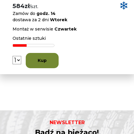
584zł
/szt.
Zamów do
godz. 14
dostawa za 2 dni
Wtorek
Montaż w serwisie
Czwartek
Ostatnie sztuki
Kup
NEWSLETTER
Bądź na bieżąco!