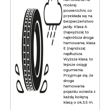
mokrej
powierzchni, co
przekłada się na
bezpieczeństwo
jazdy. Klasa A
(najwyższa) to
najkrótsza droga
hamowania, klasa
E (najniższa)
najdłuższa.
Wyższa klasa, to
lepsze osiągi
ogumienia.
Przyjmuje się, że
droga
hamowania
pojazdu wzrasta z
każdą kolejną
klasą o ok.3,5 m.