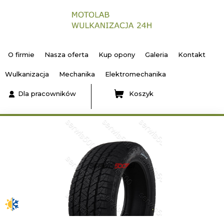
O firmie
Nasza oferta
Kup opony
Galeria
Kontakt
Wulkanizacja
Mechanika
Elektromechanika
Dla pracowników
Koszyk