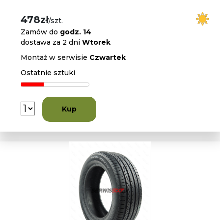
478zł
/szt.
Zamów do
godz. 14
dostawa za 2 dni
Wtorek
Montaż w serwisie
Czwartek
Ostatnie sztuki
Kup