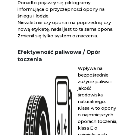
Ponadto pojawiły się piktogramy
informujące o przyczepności opony na
śniegu i lodzie.
Niezależnie czy opona ma poprzednią czy
nową etykietę, nadal jest to ta sama opona.
Zmienił się tylko system oznaczenia.
Efektywność paliwowa / Opór
toczenia
Wpływa na
bezpośrednie
zużycie paliwa i
jakość
środowiska
naturalnego.
Klasa A to opony
o najmniejszych
oporach toczenia,
klasa E o
największych.