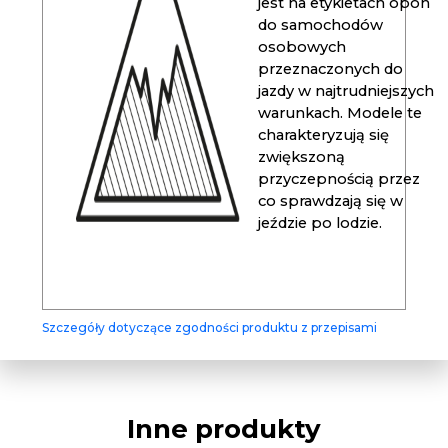
jest na etykietach opon
do samochodów
osobowych
przeznaczonych do
jazdy w najtrudniejszych
warunkach. Modele te
charakteryzują się
zwiększoną
przyczepnością przez
co sprawdzają się w
jeździe po lodzie.
Szczegóły dotyczące zgodności produktu z przepisami
Inne produkty