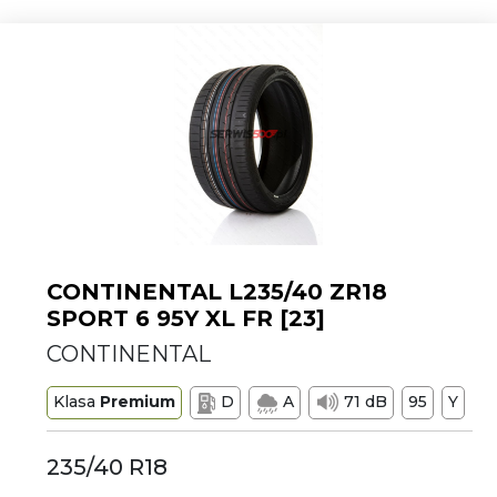
CONTINENTAL L235/40 ZR18
SPORT 6 95Y XL FR [23]
CONTINENTAL
Klasa
Premium
D
A
71 dB
95
Y
235/40 R18