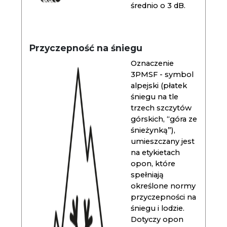
średnio o 3 dB.
Przyczepność na śniegu
Oznaczenie
3PMSF - symbol
alpejski (płatek
śniegu na tle
trzech szczytów
górskich, “góra ze
śnieżynką”),
umieszczany jest
na etykietach
opon, które
spełniają
określone normy
przyczepności na
śniegu i lodzie.
Dotyczy opon