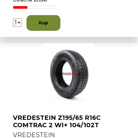
Ostatnie sztuki
Kup
VREDESTEIN Z195/65 R16C
COMTRAC 2 WI+ 104/102T
VREDESTEIN