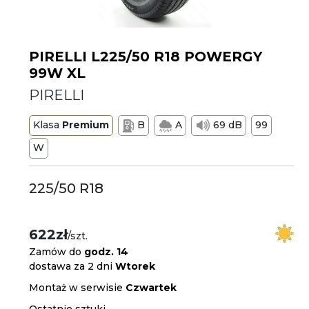
PIRELLI L225/50 R18 POWERGY
99W XL
PIRELLI
Klasa
Premium
B
A
69 dB
99
W
225/50 R18
622zł
/szt.
Zamów do
godz. 14
dostawa za 2 dni
Wtorek
Montaż w serwisie
Czwartek