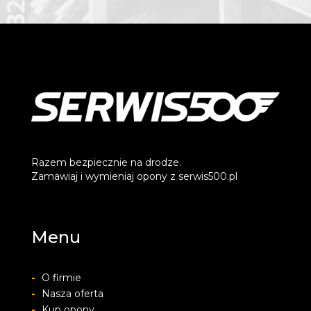
Razem bezpiecznie na drodze.
Zamawiaj i wymieniaj opony z serwis500.pl
Menu
-
O firmie
-
Nasza oferta
-
Kup opony