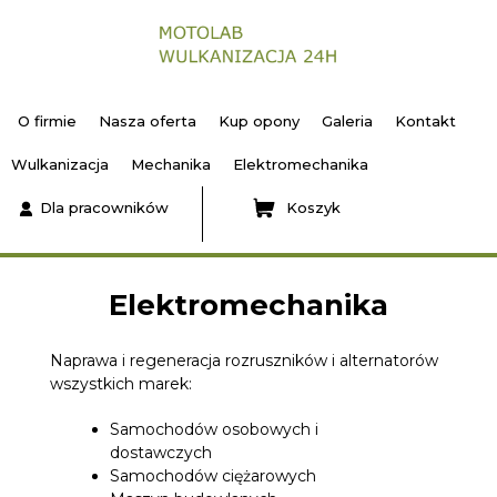
O firmie
Nasza oferta
Kup opony
Galeria
Kontakt
Wulkanizacja
Mechanika
Elektromechanika
Dla pracowników
Koszyk
Elektromechanika
Naprawa i regeneracja rozruszników i alternatorów
wszystkich marek:
Samochodów osobowych i
dostawczych
Samochodów ciężarowych