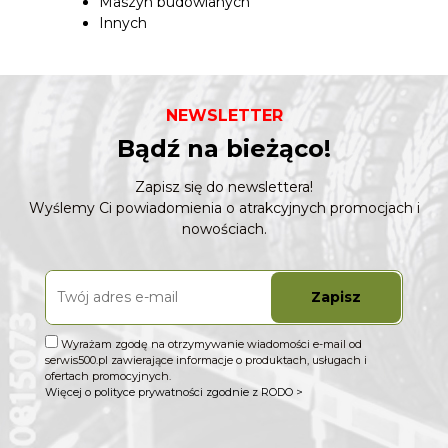
Maszyn budowlanych
Innych
NEWSLETTER
Bądź na bieżąco!
Zapisz się do newslettera!
Wyślemy Ci powiadomienia o atrakcyjnych promocjach i
nowościach.
Zapisz
Wyrażam zgodę na otrzymywanie wiadomości e-mail od
serwis500.pl zawierające informacje o produktach, usługach i
ofertach promocyjnych.
Więcej o polityce prywatności zgodnie z RODO >