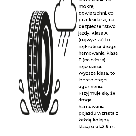
mokrej
powierzchni, co
przekłada się na
bezpieczeństwo
jazdy. Klasa A
(najwyższa) to
najkrótsza droga
hamowania, klasa
E (najniższa)
najdłuższa.
Wyższa klasa, to
lepsze osiągi
ogumienia.
Przyjmuje się, że
droga
hamowania
pojazdu wzrasta z
każdą kolejną
klasą o ok.3,5 m.