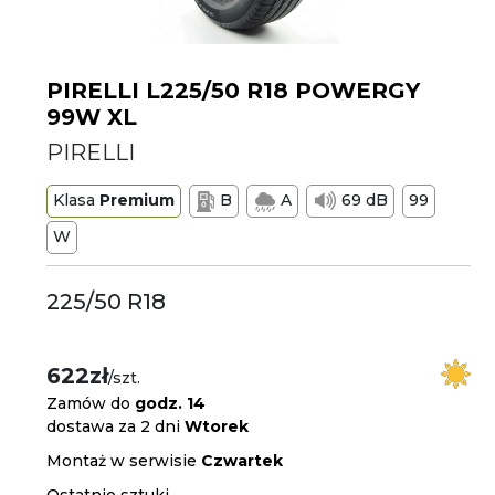
PIRELLI L225/50 R18 POWERGY
99W XL
PIRELLI
Klasa
Premium
B
A
69 dB
99
W
225/50 R18
622zł
/szt.
Zamów do
godz. 14
dostawa za 2 dni
Wtorek
Montaż w serwisie
Czwartek