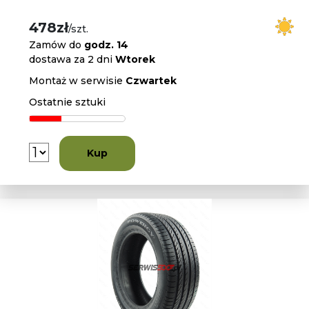
478zł
/szt.
Zamów do
godz. 14
dostawa za 2 dni
Wtorek
Montaż w serwisie
Czwartek
Ostatnie sztuki
Kup