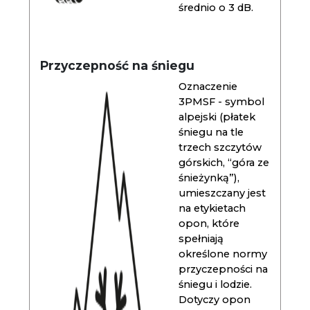
średnio o 3 dB.
Przyczepność na śniegu
Oznaczenie
3PMSF - symbol
alpejski (płatek
śniegu na tle
trzech szczytów
górskich, “góra ze
śnieżynką”),
umieszczany jest
na etykietach
opon, które
spełniają
określone normy
przyczepności na
śniegu i lodzie.
Dotyczy opon