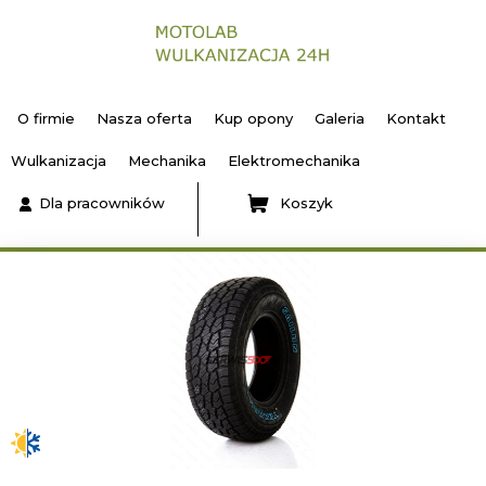
O firmie
Nasza oferta
Kup opony
Galeria
Kontakt
Wulkanizacja
Mechanika
Elektromechanika
Dla pracowników
Koszyk