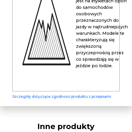
jest na etykietach opon
do samochodów
osobowych
przeznaczonych do
jazdy w najtrudniejszych
warunkach. Modele te
charakteryzują się
zwiększoną
przyczepnością przez
co sprawdzają się w
jeździe po lodzie.
Szczegóły dotyczące zgodności produktu z przepisami
Inne produkty