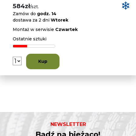
584zł
/szt.
Zamów do
godz. 14
dostawa za 2 dni
Wtorek
Montaż w serwisie
Czwartek
Ostatnie sztuki
Kup
NEWSLETTER
Bądź na bieżąco!