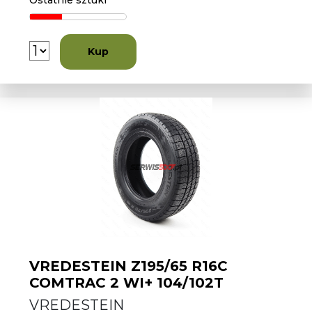
Ostatnie sztuki
Kup
VREDESTEIN Z195/65 R16C
COMTRAC 2 WI+ 104/102T
VREDESTEIN