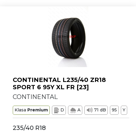
CONTINENTAL L235/40 ZR18
SPORT 6 95Y XL FR [23]
CONTINENTAL
Klasa
Premium
D
A
71 dB
95
Y
235/40 R18