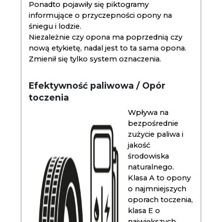
Ponadto pojawiły się piktogramy
informujące o przyczepności opony na
śniegu i lodzie.
Niezależnie czy opona ma poprzednią czy
nową etykietę, nadal jest to ta sama opona.
Zmienił się tylko system oznaczenia.
Efektywność paliwowa / Opór
toczenia
Wpływa na
bezpośrednie
zużycie paliwa i
jakość
środowiska
naturalnego.
Klasa A to opony
o najmniejszych
oporach toczenia,
klasa E o
największych.